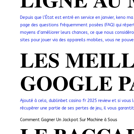
Depuis que l’État est entré en service en janvier, keno ma
page des questions fréquemment posées (FAQ) qui répertor
moyens d’améliorer leurs chances, ce que nous considéro
sites pour jouer via des appareils mobiles, vous ne pouv
LES MEILL
GOOGLE P
Ajouté à cela, dublinbet casino fr 2025 review et si vou
récupérer une partie de ses pertes de jeu, il vous garant
Comment Gagner Un Jackpot Sur Machine à Sous