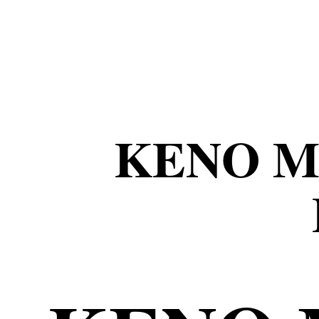
KENO M