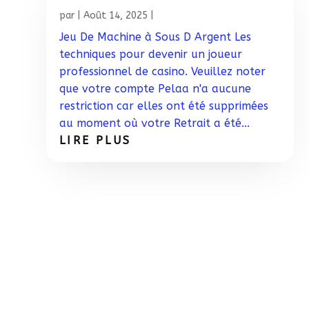
par
|
Août 14, 2025
|
Jeu De Machine à Sous D Argent Les
techniques pour devenir un joueur
professionnel de casino. Veuillez noter
que votre compte Pelaa n'a aucune
restriction car elles ont été supprimées
au moment où votre Retrait a été...
LIRE PLUS