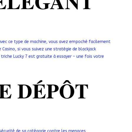
 ÉLÉGANT
ez avec ce type de machine, vous avez empoché facilement
 Casino, si vous suivez une stratégie de blackjack
triche Lucky 7 est gratuite à essayer – une fois votre
E DÉPÔT
e sécurité de sa catégorie contre les menaces