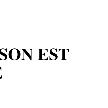
SON EST
E