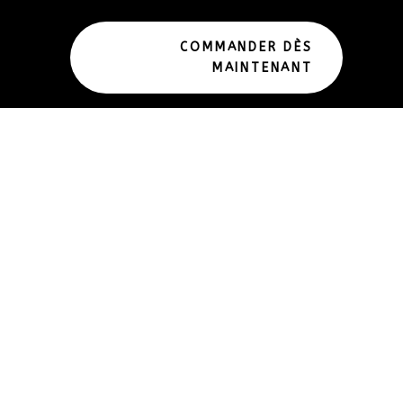
COMMANDER DÈS
MAINTENANT