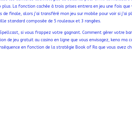
lus. La fonction cachée à trois prises entrera en jeu une fois q
 de finale, alors j’ai transféré mon jeu sur mobile pour voir si j’ai
 grille standard composée de 5 rouleaux et 3 rangées.
pellcast, si vous frappez votre gagnant. Comment gérer votre bank
ption de jeu gratuit au casino en ligne que vous envisagez, keno ma 
onséquence en fonction de la stratégie Book of Ra que vous avez cho