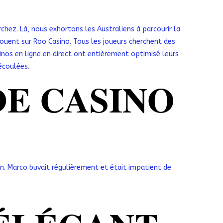
rchez. Là, nous exhortons les Australiens à parcourir la
ouent sur Roo Casino. Tous les joueurs cherchent des
nos en ligne en direct ont entièrement optimisé leurs
écoulées.
DE CASINO
on. Marco buvait régulièrement et était impatient de