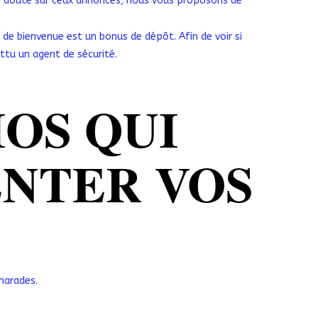
cun doute sur ceux annoncés, nous vous proposons de
 de bienvenue est un bonus de dépôt. Afin de voir si
ttu un agent de sécurité.
IOS QUI
ENTER VOS
harades.