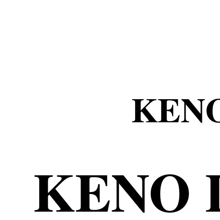
KENO
KENO 