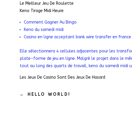
Le Meilleur Jeu De Roulette
Keno Tirage Midi Heure
Comment Gagner Au Bingo
Keno du samedi midi
Casino en ligne acceptant bank wire transfer en france
Elle sélectionnera 4 cellules adjacentes pour les transfo
plate-forme de jeu en ligne. Malgré le projet dans le mêm
tout au long des quarts de travail, keno du samedi midi 
Les Jeux De Casino Sont Des Jeux De Hasard
←
HELLO WORLD!