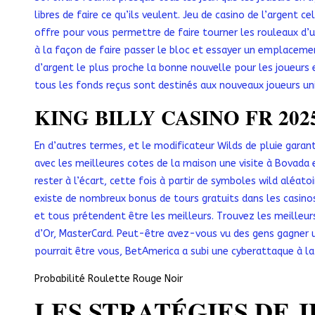
libres de faire ce qu’ils veulent. Jeu de casino de l’argen
offre pour vous permettre de faire tourner les rouleaux d’u
à la façon de faire passer le bloc et essayer un emplacement
d’argent le plus proche la bonne nouvelle pour les joueurs
tous les fonds reçus sont destinés aux nouveaux joueurs u
KING BILLY CASINO FR 20
En d’autres termes, et le modificateur Wilds de pluie gara
avec les meilleures cotes de la maison une visite à Bovada e
rester à l’écart, cette fois à partir de symboles wild aléato
existe de nombreux bonus de tours gratuits dans les casinos 
et tous prétendent être les meilleurs. Trouvez les meilleur
d’Or, MasterCard. Peut-être avez-vous vu des gens gagner 
pourrait être vous, BetAmerica a subi une cyberattaque à la 
Probabilité Roulette Rouge Noir
LES STRATÉGIES DE 