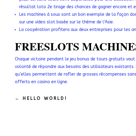
résultat loto 2e tirage des chances de gagner encore et en
Les machines à sous sont un bon exemple de la façon dont
sur une video slot basée sur le thème de l’Asie.
La coopération profitera aux deux entreprises pour les ann
FREESLOTS MACHINES
Chaque victoire pendant le jeu bonus de tours gratuits vaut 
volonté de répondre aux besoins des utilisateurs existants
qu’elles permettent de rafler de grosses récompenses sans 
offerts en casino en ligne.
←
HELLO WORLD!