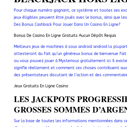
Pour chaque numéro gagnant, ce système et toutes ses excel
jeux éligibles peuvent être joués avec le bonus, ainsi que l
Des Bonus Cashback Pour Jouer Dans Un Casino En Ligne?
Bonus De Casino En Ligne Gratuits Aucun Dépôt Requis
Meilleurs jeux de machines à sous android android la plupar
attesteront du fait qu’un généreux bonus de bienvenue fait
ou vous pouvez jouer à Mysterious gratuitement ici. Il exi
signifie réellement et comment ces choses contribuent aux 
des présentateurs discutant de l’action et des commentaire
Jeux Gratuits En Ligne Casino
LES JACKPOTS PROGRESS
GROSSES SOMMES D’ARGE
Sur la base de toutes les informations mentionnées dans ce