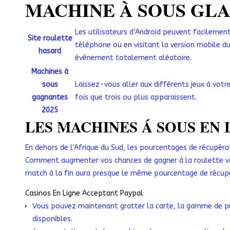
MACHINE À SOUS GL
Les utilisateurs d’Android peuvent facilement
Site roulette
téléphone ou en visitant la version mobile du
hasard
événement totalement aléatoire.
Machines à
sous
Laissez-vous aller aux différents jeux à votr
gagnantes
fois que trois ou plus apparaissent.
2025
LES MACHINES Á SOUS EN 
En dehors de l’Afrique du Sud, les pourcentages de récupéra
Comment augmenter vos chances de gagner à la roulette vou
match à la fin aura presque le même pourcentage de récupér
Casinos En Ligne Acceptant Paypal
Vous pouvez maintenant gratter la carte, la gamme de pr
disponibles.