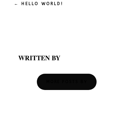
←
HELLO WORLD!
WRITTEN BY
MORE POSTS BY