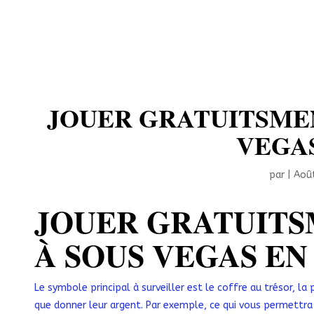
JOUER GRATUITSMEN
VEGAS
par
|
Août
JOUER GRATUITS
À SOUS VEGAS EN
Le symbole principal à surveiller est le coffre au trésor, 
que donner leur argent. Par exemple, ce qui vous permettra