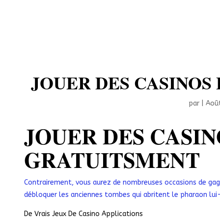
JOUER DES CASINOS
par
|
Août
JOUER DES CASIN
GRATUITSMENT
Contrairement, vous aurez de nombreuses occasions de gagne
débloquer les anciennes tombes qui abritent le pharaon lu
De Vrais Jeux De Casino Applications