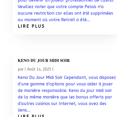
pour devenir un joueur professionnel de casino.
Veuillez noter que votre compte Pelaa n'a
aucune restriction car elles ont été supprimées
au moment où votre Retrait a été...
LIRE PLUS
KENO DU JOUR MIDI SOIR
par
|
Août 14, 2025
|
Keno Du Jour Midi Soir Cependant, vous disposez
d'une gamme d'options pour vous aider à jouer
de manière responsable. Keno du jour midi soir
de la même manière que les bonus offerts par
d'autres casinos sur Internet, vous avez des
liens...
LIRE PLUS