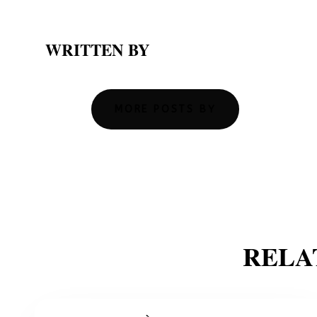
WRITTEN BY
MORE POSTS BY
RELA