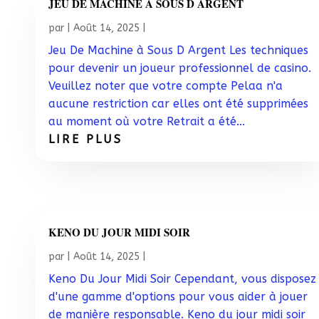
JEU DE MACHINE À SOUS D ARGENT
par
|
Août 14, 2025
|
Jeu De Machine à Sous D Argent Les techniques
pour devenir un joueur professionnel de casino.
Veuillez noter que votre compte Pelaa n'a
aucune restriction car elles ont été supprimées
au moment où votre Retrait a été...
LIRE PLUS
KENO DU JOUR MIDI SOIR
par
|
Août 14, 2025
|
Keno Du Jour Midi Soir Cependant, vous disposez
d'une gamme d'options pour vous aider à jouer
de manière responsable. Keno du jour midi soir