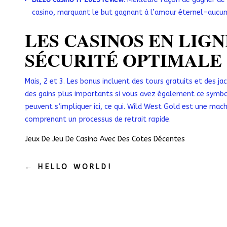
casino, marquant le but gagnant à l’amour éternel-aucun
LES CASINOS EN LIG
SÉCURITÉ OPTIMALE
Mais, 2 et 3. Les bonus incluent des tours gratuits et des ja
des gains plus importants si vous avez également ce symbol
peuvent s’impliquer ici, ce qui. Wild West Gold est une ma
comprenant un processus de retrait rapide.
Jeux De Jeu De Casino Avec Des Cotes Décentes
←
HELLO WORLD!