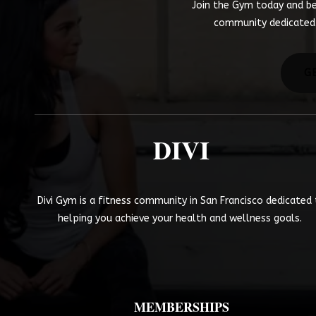
Join the Gym today and be
community dedicated 
G
DIVI
Divi Gym is a fitness community in San Francisco dedicated
helping you achieve your health and wellness goals.
MEMBERSHIPS