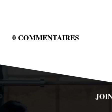
0 COMMENTAIRES
JOI