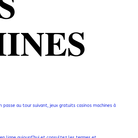
S
HINES
n passe au tour suivant, jeux gratuits casinos machines à
 en ligne aujourd’hui et consultez les termes et