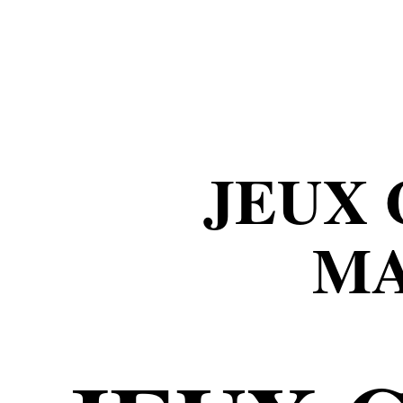
JEUX 
MA