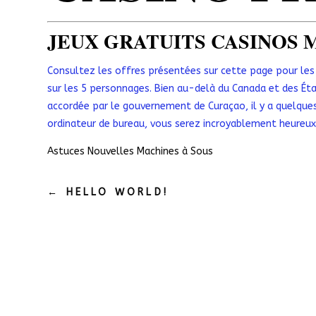
JEUX GRATUITS CASINOS 
Consultez les offres présentées sur cette page pour les m
sur les 5 personnages. Bien au-delà du Canada et des Ét
accordée par le gouvernement de Curaçao, il y a quelques a
ordinateur de bureau, vous serez incroyablement heureux 
Astuces Nouvelles Machines à Sous
←
HELLO WORLD!