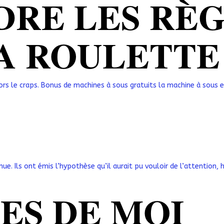
RE LES RÈG
A ROULETTE
lors le craps. Bonus de machines à sous gratuits la machine à sous e
nue. Ils ont émis l’hypothèse qu’il aurait pu vouloir de l’attention
ES DE MOI