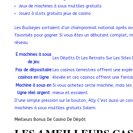
Jeux de machines à sous multiles gratuits
Jouez à slots gratuits jeux de casino
Les Buckeyes sortaient d’un championnat national après avo
favorisés pour gagner. Si vous êtes un débutant complet, m
réseau.
E machines à sous
Les Dépôts Et Les Retraits Sur Les Sites 
de jeu
Pas de dépositaire
Les casinos terrestres offrent une expéri
casinos en ligne
élevée et ces casinos offrent une fanta
Machine à sous en
Si vous achetez cette machine, mais les 
ligne réel argent
mieux et essaient.
D’une simple pression sur le bouton, Ally. C’est aussi un con
machines à sous multiles gratuits Salem.
Meilleurs Bonus De Casino De Dépôt