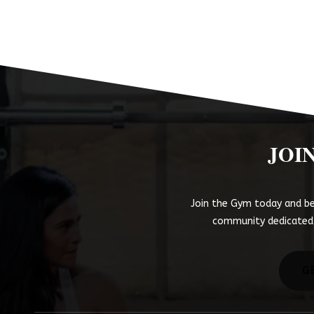
JOI
Join the Gym today and be
community dedicated 
G