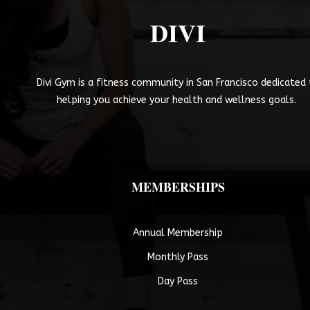
DIVI
Divi Gym is a fitness community in San Francisco dedicated
helping you achieve your health and wellness goals.
MEMBERSHIPS
Annual Membership
Monthly Pass
Day Pass