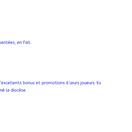
entées, en fait.
’excellents bonus et promotions à leurs joueurs. Ils
mé le diocèse.