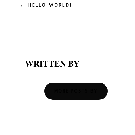
←
HELLO WORLD!
WRITTEN BY
MORE POSTS BY