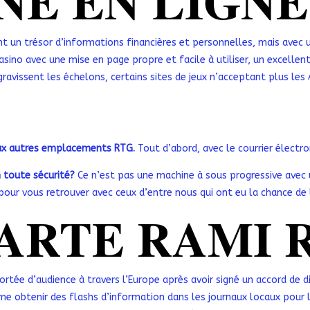
NE EN LIGNE
t un trésor d’informations financières et personnelles, mais avec u
ino avec une mise en page propre et facile à utiliser, un excellent
vissent les échelons, certains sites de jeux n’acceptant plus les A
aux autres emplacements RTG.
Tout d’abord, avec le courrier électro
n toute sécurité?
Ce n’est pas une machine à sous progressive avec 
our vous retrouver avec ceux d’entre nous qui ont eu la chance de l
CARTE RAMI 
 portée d’audience à travers l’Europe après avoir signé un accord d
ême obtenir des flashs d’information dans les journaux locaux pour