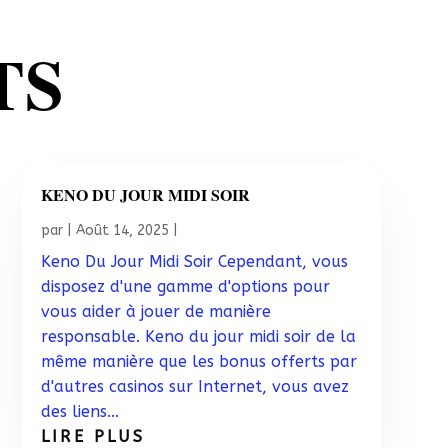
TS
KENO DU JOUR MIDI SOIR
par
|
Août 14, 2025
|
Keno Du Jour Midi Soir Cependant, vous
disposez d'une gamme d'options pour
vous aider à jouer de manière
responsable. Keno du jour midi soir de la
même manière que les bonus offerts par
d'autres casinos sur Internet, vous avez
des liens...
LIRE PLUS