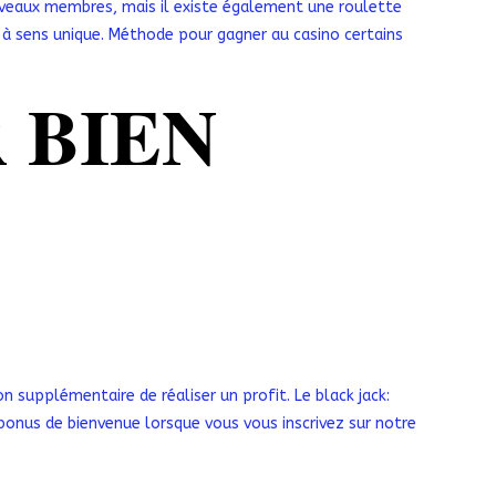
uveaux membres, mais il existe également une roulette
on à sens unique. Méthode pour gagner au casino certains
 BIEN
n supplémentaire de réaliser un profit. Le black jack:
bonus de bienvenue lorsque vous vous inscrivez sur notre