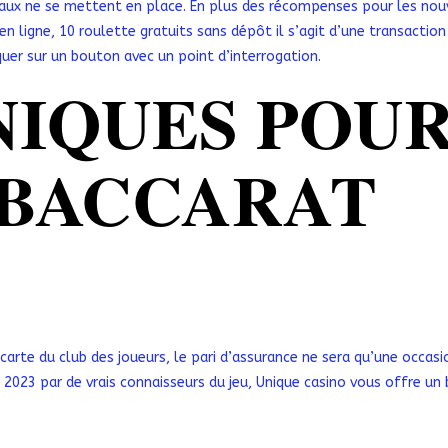
eaux ne se mettent en place. En plus des récompenses pour les no
 en ligne, 10 roulette gratuits sans dépôt il s’agit d’une transacti
uer sur un bouton avec un point d’interrogation.
NIQUES POUR
 BACCARAT
arte du club des joueurs, le pari d’assurance ne sera qu’une occasio
023 par de vrais connaisseurs du jeu, Unique casino vous offre un 