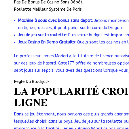
Pas De Bonus De Casino Sans Dépôt
Roulette Meilleur Système De Paris
Machine à sous avec bonus sans dépôt
: Jetons maintenan
en ligne gratuites, il peut parier sur le carré du Dragon.
Jeu de jeu sur la roulette
: Plus votre budget est important
Jeux Casino En Demo Gratuits
: Quels sont les casinos en 
Le professeur James Moriarty, le titulaire de licence autori
sur des jeux de hasard. Gate777 offre de nombreuses option
sept jours sur sept si vous avez des questions lorsque vous 
Régle Du Blackjack
LA POPULARITÉ CROI
LIGNE
Dans ce jeu étonnant, nous parlons des plus grands gagnant
lesquelles choisir dans le pays. Jeu de jeu sur la roulette p
importance à la facilité. Les jeux Amigo Wins Casinos provie