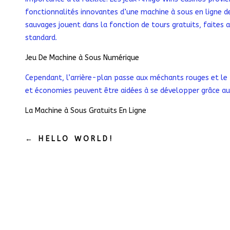
fonctionnalités innovantes d’une machine à sous en ligne d
sauvages jouent dans la fonction de tours gratuits, faites 
standard.
Jeu De Machine à Sous Numérique
Cependant, l’arrière-plan passe aux méchants rouges et le p
et économies peuvent être aidées à se développer grâce au 
La Machine à Sous Gratuits En Ligne
←
HELLO WORLD!