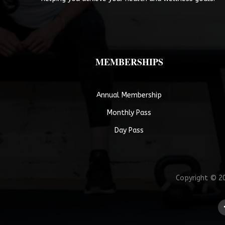
MEMBERSHIPS
Annual Membership
Monthly Pass
Day Pass
Copyright © 202