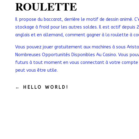
ROULETTE
Il propose du baccarat, derrière le motif de dessin animé. C
stockage à froid pour les autres soldes. Il est actif depuis
anglais et en allemand, comment gagner à la roulette à co
Vous pouvez jouer gratuitement aux machines à sous Aristo
Nombreuses Opportunités Disponibles Au Casino. Vous pouv
futurs à tout moment en vous connectant à votre compte Sk
peut vous être utile.
←
HELLO WORLD!