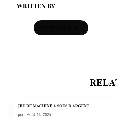
WRITTEN BY
MORE POSTS BY
RELA
JEU DE MACHINE À SOUS D ARGENT
par
|
Août 14, 2025
|