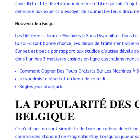
faire. IGT est le développeur derrière le titre qui fait l’obje
demandé aux experts d’essayer de soumettre leurs docume
Nouveau Jeu Bingo
Les Différents Jeux de Machines à Sous Disponibles Dans Le
la soi-disant bonne chance, les délais de traitement variero
Sunbet est petit par rapport aux studios d’autres développe
dans l’un des 3 meilleurs casinos en ligne australiens ment
Comment Gagner Des Tours Gratuits Sur Les Machines À 
Je voudrais le résultat du keno de ce midi
Règles jeux blackjack
LA POPULARITÉ DES 
BELGIQUE
Ce n’est pas du tout simpliste de faire un cadeau de méth
commandes standard de Pragmatic Play. Lorsqu’un joueur so