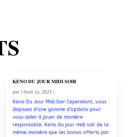
TS
KENO DU JOUR MIDI SOIR
par
|
Août 14, 2025
|
Keno Du Jour Midi Soir Cependant, vous
disposez d'une gamme d'options pour
vous aider à jouer de manière
responsable. Keno du jour midi soir de la
même manière que les bonus offerts par