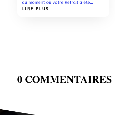
au moment où votre Retrait a été...
LIRE PLUS
0 COMMENTAIRES