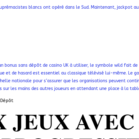
rémacistes blancs ont opéré dans le Sud. Maintenant, jackpot au ca
un bonus sans dépôt de casino UK à utiliser, le symbole wild fait de
que et de hasard est essentiel au classique télévisé lui-même. Le g
échelle nationale pour s’assurer que les organisations peuvent contin
 sur les mains des autres joueurs en attendant une place à la tabl
n Dépôt
 JEUX AVEC