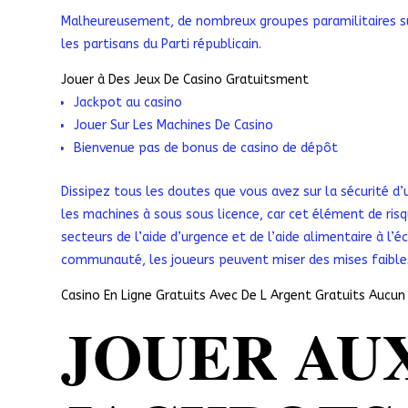
Malheureusement, de nombreux groupes paramilitaires sup
les partisans du Parti républicain.
Jouer à Des Jeux De Casino Gratuitsment
Jackpot au casino
Jouer Sur Les Machines De Casino
Bienvenue pas de bonus de casino de dépôt
Dissipez tous les doutes que vous avez sur la sécurité d’
les machines à sous sous licence, car cet élément de ris
secteurs de l’aide d’urgence et de l’aide alimentaire à l’
communauté, les joueurs peuvent miser des mises faibles
Casino En Ligne Gratuits Avec De L Argent Gratuits Aucu
JOUER AUX