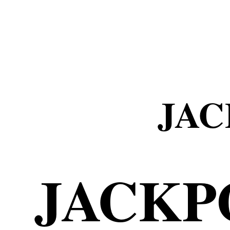
JAC
JACKP