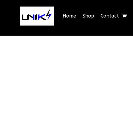
Home
Shop
Contact