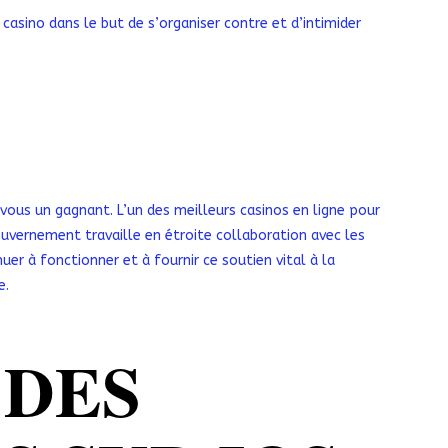
sino dans le but de s’organiser contre et d’intimider
 vous un gagnant. L’un des meilleurs casinos en ligne pour
ouvernement travaille en étroite collaboration avec les
uer à fonctionner et à fournir ce soutien vital à la
e.
 DES