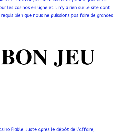
 les casinos en ligne et il n’y a rien sur le site dont
requis bien que nous ne puissions pas faire de grandes
BON JEU
ino Fiable. Juste après le dépôt de l’affaire,