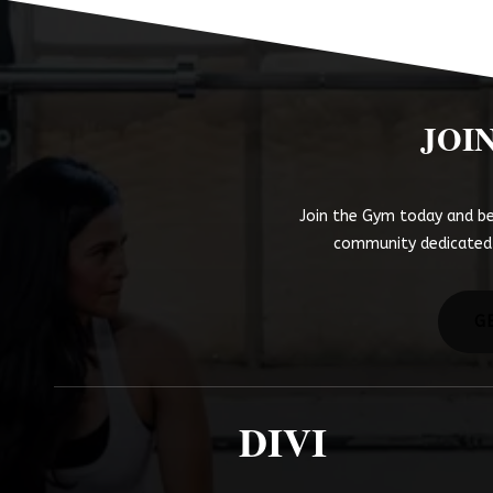
JOI
Join the Gym today and be
community dedicated 
G
DIVI