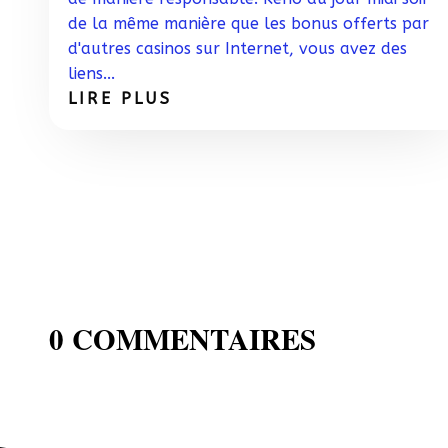
de la même manière que les bonus offerts par
d'autres casinos sur Internet, vous avez des
liens...
LIRE PLUS
0 COMMENTAIRES