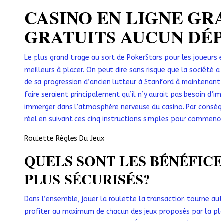
CASINO EN LIGNE GR
GRATUITS AUCUN DÉ
Le plus grand tirage au sort de PokerStars pour les joueurs 
meilleurs à placer. On peut dire sans risque que la société a 
de sa progression d’ancien lutteur à Stanford à maintenant
faire seraient principalement qu’il n’y aurait pas besoin d’i
immerger dans l’atmosphère nerveuse du casino. Par conséqu
réel en suivant ces cinq instructions simples pour commence
Roulette Règles Du Jeux
QUELS SONT LES BÉNÉFICE
PLUS SÉCURISÉS?
Dans l’ensemble, jouer la roulette la transaction tourne au
profiter au maximum de chacun des jeux proposés par la pla