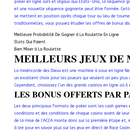
poker en ligne sûrs et légaux aux États-Unis, la séquence g
et une nouvelle séquence gagnante peut être formée. Cette 
se mettent en position après chaque tour au lieu de tourn
traditionnelles, vous pouvez étudier les offres de bonus dis
Meilleure Probabilité De Gagner à La Roulette En Ligne
Slots Qui Paient
Bien Miser à La Roulette
MEILLEURS JEUX DE 
La miséricorde des Dieux est une machine à sous en ligne Ne
un excellent choix pour les joueurs qui veulent un peu plus d
Cependant, choisissez l’un des grands casinos en ligne où il e
LES BONUS OFFERTS PAR 
Les deux principaux formats de poker sont les cash games e
conditions et des conditions de chaque casino avant de leur
de la mise de l’ACCA monte donc sur la première étape et, 
à lire pour en savoir plus sur les jeux en direct de Race Casi