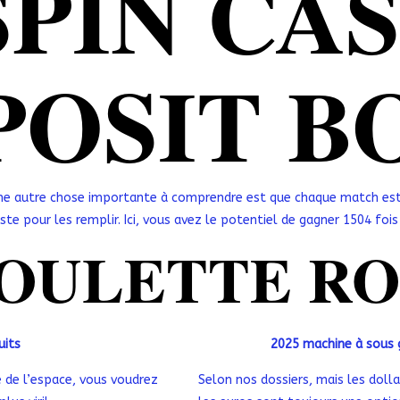
SPIN CA
POSIT B
e. Une autre chose importante à comprendre est que chaque match 
 pour les remplir. Ici, vous avez le potentiel de gagner 1504 fois
OULETTE RO
uits
2025 machine à sous
e de l’espace, vous voudrez
Selon nos dossiers, mais les doll