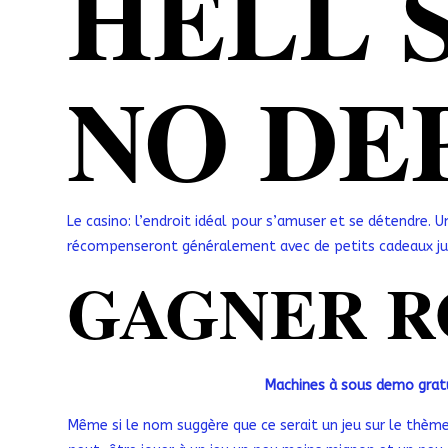
HELL 
NO DE
Le casino: l’endroit idéal pour s’amuser et se détendr
récompenseront généralement avec de petits cadeaux juste
GAGNER R
Machines à sous demo grat
Même si le nom suggère que ce serait un jeu sur le thèm