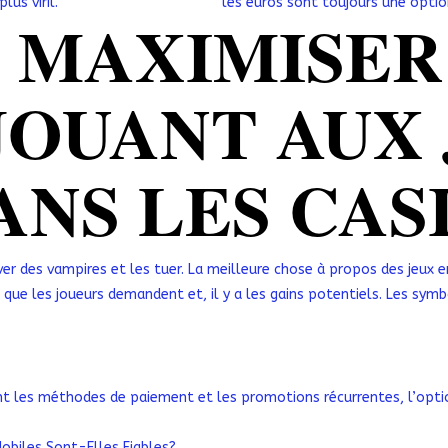
us viril.
les euros sont toujours une optio
MAXIMISER
JOUANT AUX
ANS LES CAS
uver des vampires et les tuer. La meilleure chose à propos des jeux
ue les joueurs demandent et, il y a les gains potentiels. Les sym
t les méthodes de paiement et les promotions récurrentes, l’optio
Mobiles Sont-Elles Fiables?