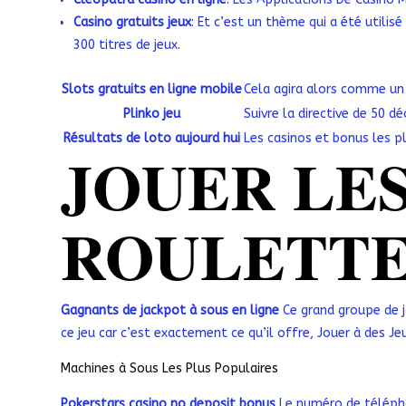
Casino gratuits jeux
: Et c’est un thème qui a été utili
300 titres de jeux.
Slots gratuits en ligne mobile
Cela agira alors comme un 
Plinko jeu
Suivre la directive de 50 
Résultats de loto aujourd hui
Les casinos et bonus les pl
JOUER LE
ROULETT
Gagnants de jackpot à sous en ligne
Ce grand groupe de j
ce jeu car c’est exactement ce qu’il offre, Jouer à des Je
Machines à Sous Les Plus Populaires
Pokerstars casino no deposit bonus
Le numéro de télépho