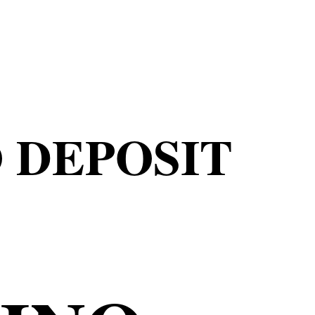
O DEPOSIT