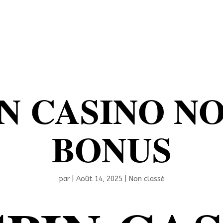
N CASINO N
BONUS
par
|
Août 14, 2025
| Non classé