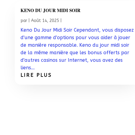
KENO DU JOUR MIDI SOIR
par
|
Août 14, 2025
|
Keno Du Jour Midi Soir Cependant, vous disposez
d'une gamme d'options pour vous aider à jouer
de manière responsable. Keno du jour midi soir
de la même manière que les bonus offerts par
d'autres casinos sur Internet, vous avez des
liens...
LIRE PLUS