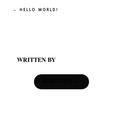
←
HELLO WORLD!
WRITTEN BY
MORE POSTS BY