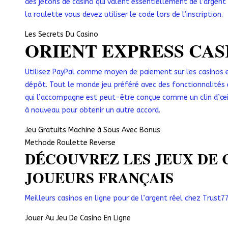
des jetons de casino qui valent essentiellement de l’argent 
la roulette vous devez utiliser le code lors de l’inscription.
Les Secrets Du Casino
ORIENT EXPRESS CASI
Utilisez PayPal comme moyen de paiement sur les casinos en 
dépôt. Tout le monde jeu préféré avec des fonctionnalités e
qui l’accompagne est peut-être conçue comme un clin d’œil
à nouveau pour obtenir un autre accord.
Jeu Gratuits Machine à Sous Avec Bonus
Methode Roulette Reverse
DÉCOUVREZ LES JEUX DE 
JOUEURS FRANÇAIS
Meilleurs casinos en ligne pour de l’argent réel chez Trust77
Jouer Au Jeu De Casino En Ligne