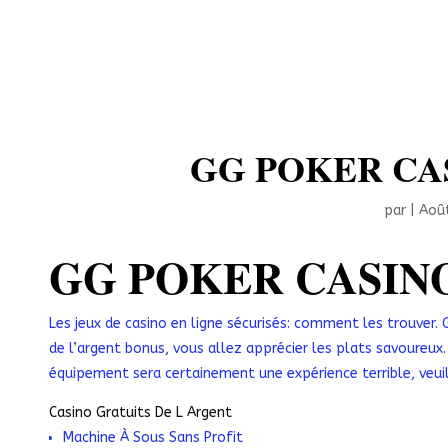
GG POKER CAS
par
|
Août
GG POKER CASINO
Les jeux de casino en ligne sécurisés: comment les trouver.
de l’argent bonus, vous allez apprécier les plats savoureux
équipement sera certainement une expérience terrible, veuill
Casino Gratuits De L Argent
Machine À Sous Sans Profit