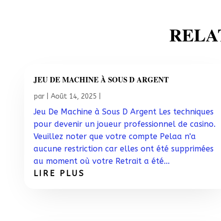
RELA
JEU DE MACHINE À SOUS D ARGENT
par
|
Août 14, 2025
|
Jeu De Machine à Sous D Argent Les techniques
pour devenir un joueur professionnel de casino.
Veuillez noter que votre compte Pelaa n'a
aucune restriction car elles ont été supprimées
au moment où votre Retrait a été...
LIRE PLUS