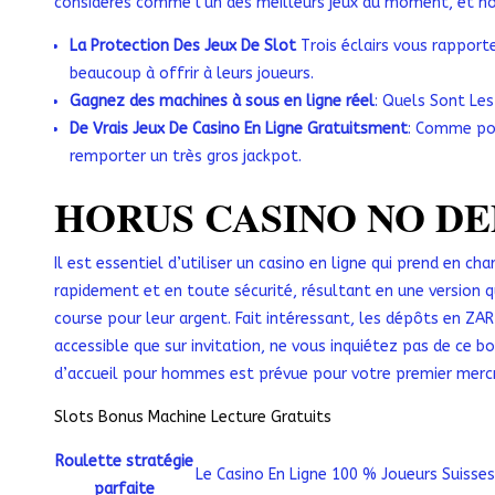
considérés comme l’un des meilleurs jeux du moment, et no
La Protection Des Jeux De Slot
Trois éclairs vous rapporte
beaucoup à offrir à leurs joueurs.
Gagnez des machines à sous en ligne réel
: Quels Sont Les
De Vrais Jeux De Casino En Ligne Gratuitsment
: Comme pou
remporter un très gros jackpot.
HORUS CASINO NO DE
Il est essentiel d’utiliser un casino en ligne qui prend en 
rapidement et en toute sécurité, résultant en une version qu
course pour leur argent. Fait intéressant, les dépôts en ZA
accessible que sur invitation, ne vous inquiétez pas de ce 
d’accueil pour hommes est prévue pour votre premier mercr
Slots Bonus Machine Lecture Gratuits
Roulette stratégie
Le Casino En Ligne 100 % Joueurs Suisses
parfaite