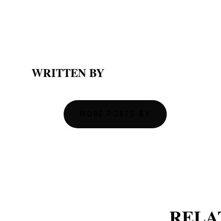
WRITTEN BY
MORE POSTS BY
RELA