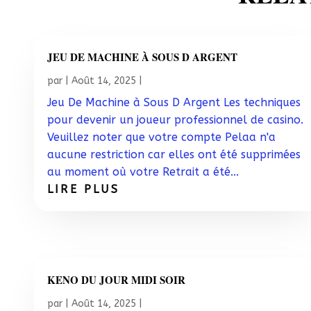
JEU DE MACHINE À SOUS D ARGENT
par
|
Août 14, 2025
|
Jeu De Machine à Sous D Argent Les techniques
pour devenir un joueur professionnel de casino.
Veuillez noter que votre compte Pelaa n'a
aucune restriction car elles ont été supprimées
au moment où votre Retrait a été...
LIRE PLUS
KENO DU JOUR MIDI SOIR
par
|
Août 14, 2025
|