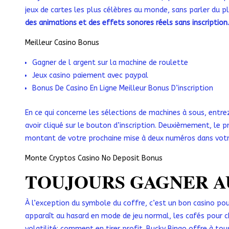
jeux de cartes les plus célèbres au monde, sans parler du pla
des animations et des effets sonores réels sans inscription.
Meilleur Casino Bonus
Gagner de l argent sur la machine de roulette
Jeux casino paiement avec paypal
Bonus De Casino En Ligne Meilleur Bonus D’inscription
En ce qui concerne les sélections de machines à sous, entre
avoir cliqué sur le bouton d’inscription. Deuxièmement, le pri
montant de votre prochaine mise à deux numéros dans votr
Monte Cryptos Casino No Deposit Bonus
TOUJOURS GAGNER A
À l’exception du symbole du coffre, c’est un bon casino pou
apparaît au hasard en mode de jeu normal, les cafés pour 
volatilité: comment en tirer profit. Bucky Bingo offre à tou