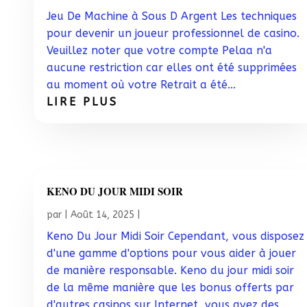
Jeu De Machine à Sous D Argent Les techniques
pour devenir un joueur professionnel de casino.
Veuillez noter que votre compte Pelaa n'a
aucune restriction car elles ont été supprimées
au moment où votre Retrait a été...
LIRE PLUS
KENO DU JOUR MIDI SOIR
par
|
Août 14, 2025
|
Keno Du Jour Midi Soir Cependant, vous disposez
d'une gamme d'options pour vous aider à jouer
de manière responsable. Keno du jour midi soir
de la même manière que les bonus offerts par
d'autres casinos sur Internet, vous avez des