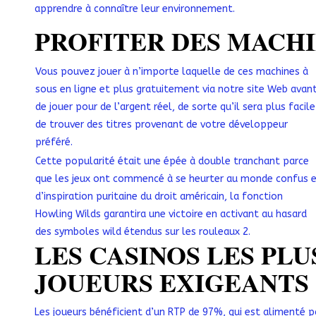
apprendre à connaître leur environnement.
PROFITER DES MACHI
Vous pouvez jouer à n’importe laquelle de ces machines à
sous en ligne et plus gratuitement via notre site Web avan
de jouer pour de l’argent réel, de sorte qu’il sera plus facile
de trouver des titres provenant de votre développeur
préféré.
Cette popularité était une épée à double tranchant parce
que les jeux ont commencé à se heurter au monde confus 
d’inspiration puritaine du droit américain, la fonction
Howling Wilds garantira une victoire en activant au hasard
des symboles wild étendus sur les rouleaux 2.
LES CASINOS LES PL
JOUEURS EXIGEANTS
Les joueurs bénéficient d’un RTP de 97%, qui est alimenté 