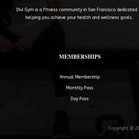
Divi Gym is a fitness community in San Francisco dedicated
helping you achieve your health and wellness goals.
MEMBERSHIPS
Annual Membership
Monthly Pass
Day Pass
Copyright © 202