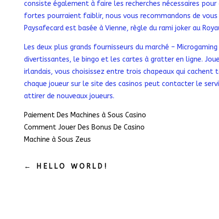
consiste également à faire les recherches nécessaires pour
fortes pourraient faiblir, nous vous recommandons de vous en
Paysafecard est basée à Vienne, règle du rami joker au Roy
Les deux plus grands fournisseurs du marché – Microgaming
divertissantes, le bingo et les cartes à gratter en ligne. Jo
irlandais, vous choisissez entre trois chapeaux qui cachent 
chaque joueur sur le site des casinos peut contacter le serv
attirer de nouveaux joueurs.
Paiement Des Machines à Sous Casino
Comment Jouer Des Bonus De Casino
Machine à Sous Zeus
←
HELLO WORLD!