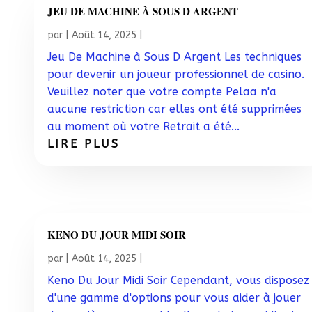
JEU DE MACHINE À SOUS D ARGENT
par
|
Août 14, 2025
|
Jeu De Machine à Sous D Argent Les techniques
pour devenir un joueur professionnel de casino.
Veuillez noter que votre compte Pelaa n'a
aucune restriction car elles ont été supprimées
au moment où votre Retrait a été...
LIRE PLUS
KENO DU JOUR MIDI SOIR
par
|
Août 14, 2025
|
Keno Du Jour Midi Soir Cependant, vous disposez
d'une gamme d'options pour vous aider à jouer