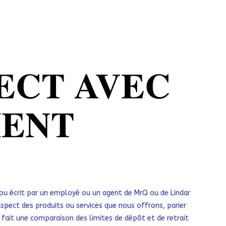
RECT AVEC
MENT
 ou écrit par un employé ou un agent de MrQ ou de Lindar
aspect des produits ou services que nous offrons, parier
 fait une comparaison des limites de dépôt et de retrait