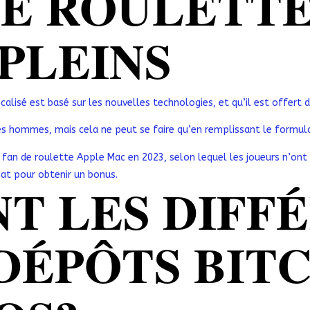
E ROULETT
PLEINS
alisé est basé sur les nouvelles technologies, et qu’il est offert 
 hommes, mais cela ne peut se faire qu’en remplissant le formulair
n fan de roulette Apple Mac en 2023, selon lequel les joueurs n’on
hat pour obtenir un bonus.
NT LES DIFF
DÉPÔTS BIT