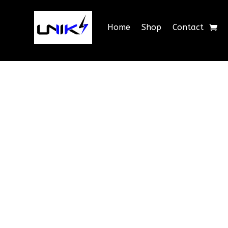
Home
Shop
Contact