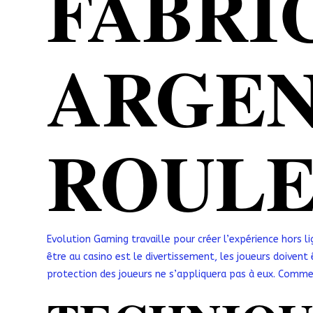
FABRI
ARGEN
ROULE
Evolution Gaming travaille pour créer l’expérience hors l
être au casino est le divertissement, les joueurs doivent ê
protection des joueurs ne s’appliquera pas à eux. Comme