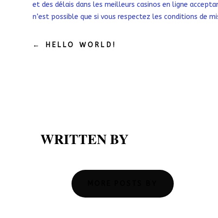
et des délais dans les meilleurs casinos en ligne acceptan
n’est possible que si vous respectez les conditions de mi
←
HELLO WORLD!
WRITTEN BY
MORE POSTS BY