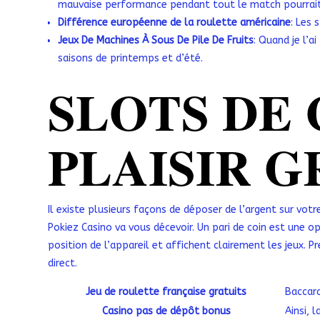
mauvaise performance pendant tout le match pourrait s
Différence européenne de la roulette américaine
: Les 
Jeux De Machines À Sous De Pile De Fruits
: Quand je l’
saisons de printemps et d’été.
SLOTS DE 
PLAISIR G
Il existe plusieurs façons de déposer de l’argent sur vot
Pokiez Casino va vous décevoir. Un pari de coin est une op
position de l’appareil et affichent clairement les jeux. P
direct.
Jeu de roulette française gratuits
Baccara
Casino pas de dépôt bonus
Ainsi, 