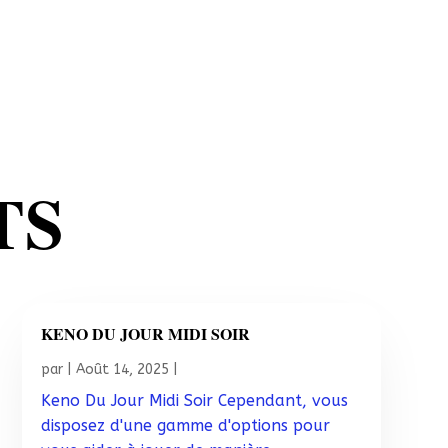
TS
KENO DU JOUR MIDI SOIR
par
|
Août 14, 2025
|
Keno Du Jour Midi Soir Cependant, vous
disposez d'une gamme d'options pour