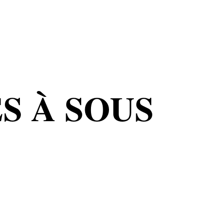
S À SOUS