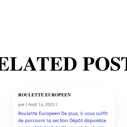
ELATED POS
ROULETTE EUROPEEN
par
|
Août 14, 2025
|
Roulette Europeen De plus, il vous suffit
de parcourir la section Dépôt disponible