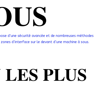
OUS
dispose d’une sécurité avancée et de nombreuses méthodes
 zones d’interface sur le devant d’une machine à sous.
 LES PLUS