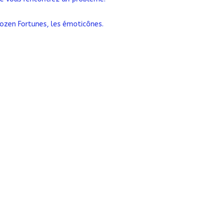
rozen Fortunes, les émoticônes.