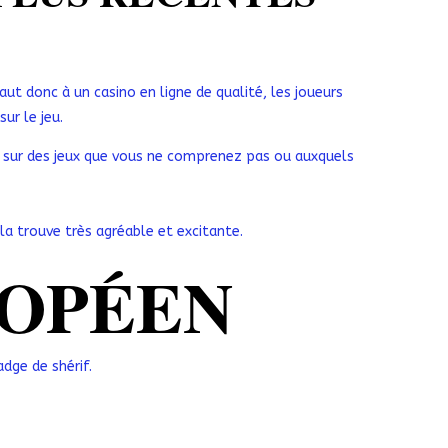
ut donc à un casino en ligne de qualité, les joueurs
ur le jeu.
sur des jeux que vous ne comprenez pas ou auxquels
la trouve très agréable et excitante.
ROPÉEN
adge de shérif.