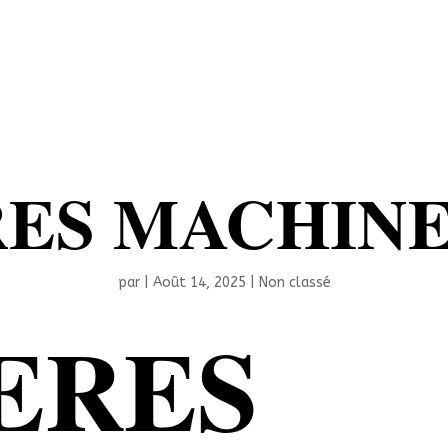
ES MACHINE
par
|
Août 14, 2025
| Non classé
ERES