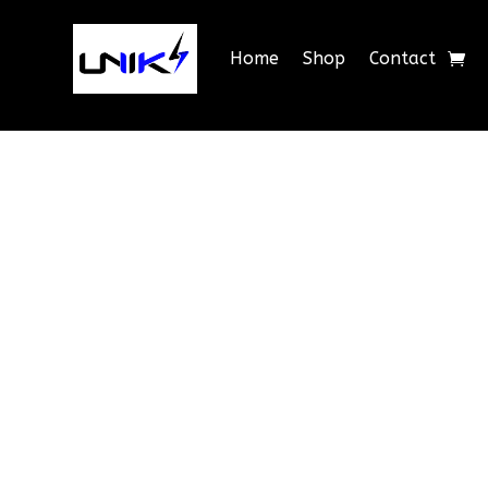
Home
Shop
Contact