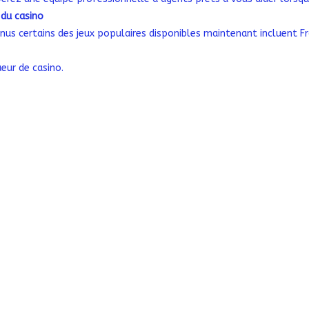
 du casino
nus certains des jeux populaires disponibles maintenant incluent F
ur de casino.