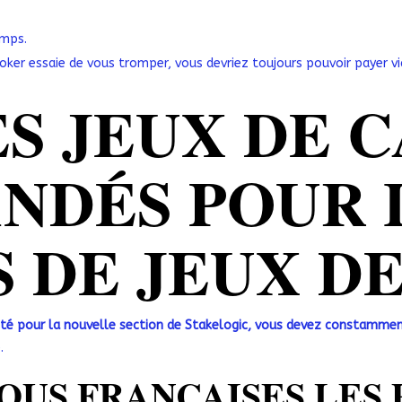
emps.
ker essaie de vous tromper, vous devriez toujours pouvoir payer vi
S JEUX DE C
DÉS POUR 
 DE JEUX DE
té pour la nouvelle section de Stakelogic, vous devez constamme
.
SOUS FRANÇAISES LES