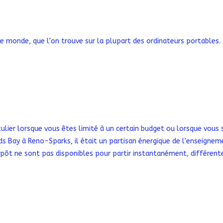
le monde, que l’on trouve sur la plupart des ordinateurs portables.
ulier lorsque vous êtes limité à un certain budget ou lorsque vous 
s Bay à Reno-Sparks, il était un partisan énergique de l’enseigneme
épôt ne sont pas disponibles pour partir instantanément, différe