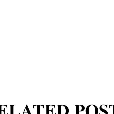
ELATED POS