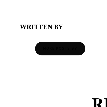
WRITTEN BY
MORE POSTS BY
R