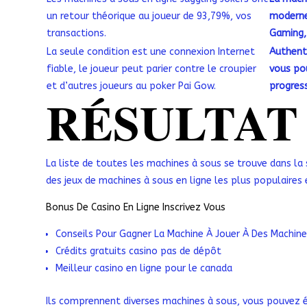
un retour théorique au joueur de 93,79%, vos
moderne
transactions.
Gaming,
La seule condition est une connexion Internet
Authenti
fiable, le joueur peut parier contre le croupier
vous pou
et d’autres joueurs au poker Pai Gow.
progress
RÉSULTAT
La liste de toutes les machines à sous se trouve dans la 
des jeux de machines à sous en ligne les plus populaires
Bonus De Casino En Ligne Inscrivez Vous
Conseils Pour Gagner La Machine À Jouer À Des Machin
Crédits gratuits casino pas de dépôt
Meilleur casino en ligne pour le canada
Ils comprennent diverses machines à sous, vous pouvez é