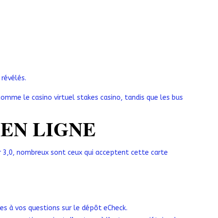
 révélés.
comme le casino virtuel stakes casino, tandis que les bus
 EN LIGNE
r 3,0, nombreux sont ceux qui acceptent cette carte
s à vos questions sur le dépôt eCheck.