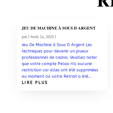
JEU DE MACHINE À SOUS D ARGENT
par
|
Août 14, 2025
|
Jeu De Machine à Sous D Argent Les
techniques pour devenir un joueur
professionnel de casino. Veuillez noter
que votre compte Pelaa n'a aucune
restriction car elles ont été supprimées
au moment où votre Retrait a été...
LIRE PLUS