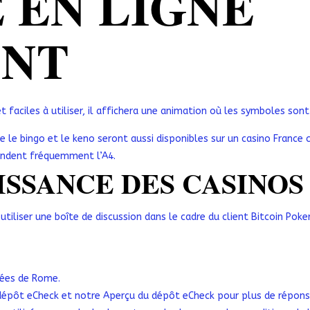
 EN LIGNE
ENT
t faciles à utiliser, il affichera une animation où les symboles sont
 le bingo et le keno seront aussi disponibles sur un casino France 
ndent fréquemment l’A4.
ISSANCE DES CASINOS
liser une boîte de discussion dans le cadre du client Bitcoin Poke
nées de Rome.
dépôt eCheck et notre Aperçu du dépôt eCheck pour plus de réponse