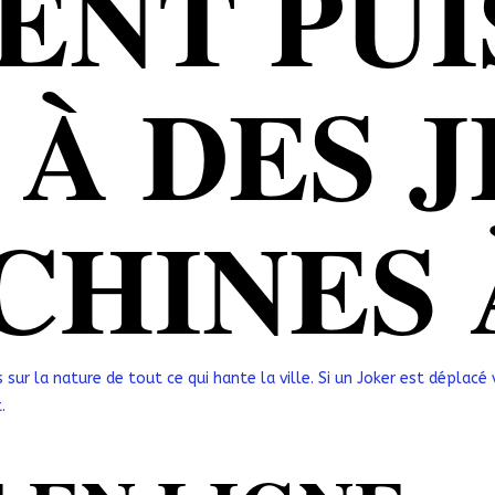
NT PUIS
 À DES 
CHINES 
sur la nature de tout ce qui hante la ville. Si un Joker est déplacé
.