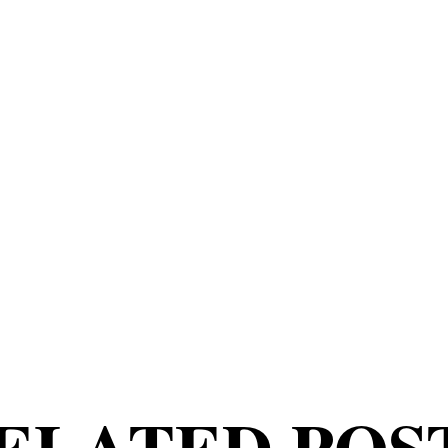
ELATED POS