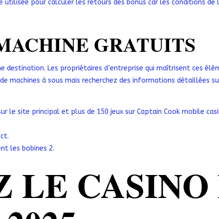
 utilisée pour calculer les retours des bonus car les conditions de 
 MACHINE GRATUITS
e destination. Les propriétaires d’entreprise qui maîtrisent ces él
de machines à sous mais recherchez des informations détaillées sur 
r le site principal et plus de 150 jeux sur Captain Cook mobile casi
ct.
nt les bobines 2.
 LE CASINO