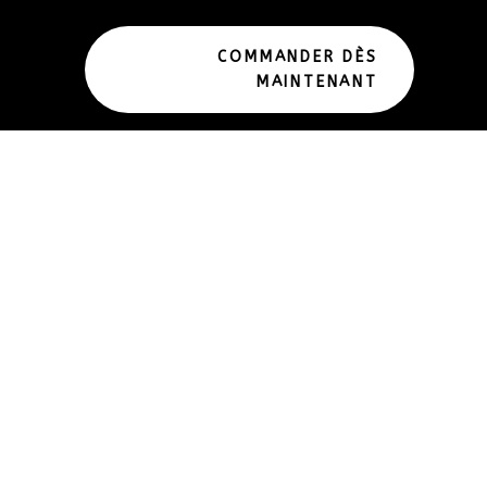
COMMANDER DÈS
MAINTENANT