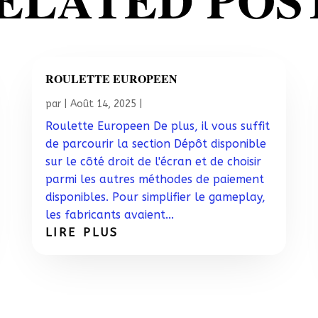
ROULETTE EUROPEEN
par
|
Août 14, 2025
|
Roulette Europeen De plus, il vous suffit
de parcourir la section Dépôt disponible
sur le côté droit de l'écran et de choisir
parmi les autres méthodes de paiement
disponibles. Pour simplifier le gameplay,
les fabricants avaient...
LIRE PLUS