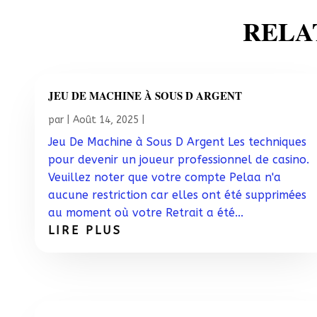
RELA
JEU DE MACHINE À SOUS D ARGENT
par
|
Août 14, 2025
|
Jeu De Machine à Sous D Argent Les techniques
pour devenir un joueur professionnel de casino.
Veuillez noter que votre compte Pelaa n'a
aucune restriction car elles ont été supprimées
au moment où votre Retrait a été...
LIRE PLUS