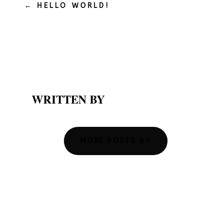
←
HELLO WORLD!
WRITTEN BY
MORE POSTS BY