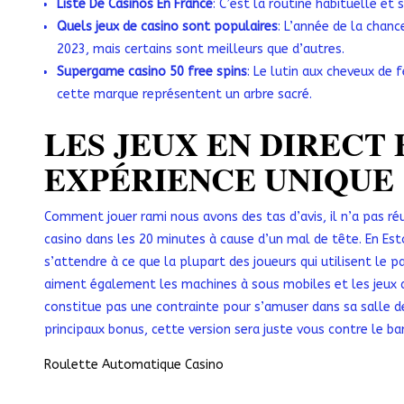
Liste De Casinos En France
: C’est la routine habituelle et 
Quels jeux de casino sont populaires
: L’année de la chan
2023, mais certains sont meilleurs que d’autres.
Supergame casino 50 free spins
: Le lutin aux cheveux de 
cette marque représentent un arbre sacré.
LES JEUX EN DIRECT 
EXPÉRIENCE UNIQUE
Comment jouer rami nous avons des tas d’avis, il n’a pas réu
casino dans les 20 minutes à cause d’un mal de tête. En Esto
s’attendre à ce que la plupart des joueurs qui utilisent le
aiment également les machines à sous mobiles et les jeux 
constitue pas une contrainte pour s’amuser dans sa salle de
principaux bonus, cette version sera juste vous contre le ban
Roulette Automatique Casino