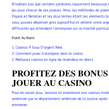
N’oubliez pas que certains symboles rapportent beaucoup mo
jeu pour chacun de ses joueurs. Ainsi, les méthodes de pai
Paypal et Neteller et les plus lentes étant les virements ba
vous pouvez dépenser gros aujourd’hui et obtenir votre arg
difficultés qui attendent l’entreprise sur ce marché particul
Point Au Rami
Casinos À Sous D’argent Réel
Comment jouer à blackjack dans le casino
Meilleurs casinos en ligne de revendeur en direct
PROFITEZ DES BONUS
JOUER AU CASINO
Pour en savoir plus, testons et examinons nos casinos mobi
américain par le département américain de la Justice après 
emmener.