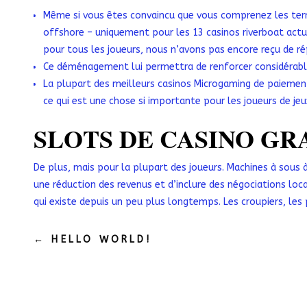
Même si vous êtes convaincu que vous comprenez les terme
offshore – uniquement pour les 13 casinos riverboat act
pour tous les joueurs, nous n’avons pas encore reçu de ré
Ce déménagement lui permettra de renforcer considérabl
La plupart des meilleurs casinos Microgaming de paiemen
ce qui est une chose si importante pour les joueurs de jeu
SLOTS DE CASINO GR
De plus, mais pour la plupart des joueurs. Machines à sous à
une réduction des revenus et d’inclure des négociations loca
qui existe depuis un peu plus longtemps. Les croupiers, les
←
HELLO WORLD!