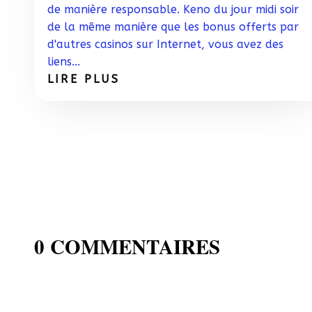
de manière responsable. Keno du jour midi soir
de la même manière que les bonus offerts par
d'autres casinos sur Internet, vous avez des
liens...
LIRE PLUS
0 COMMENTAIRES