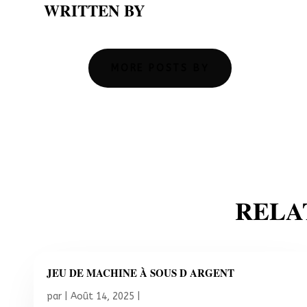
WRITTEN BY
MORE POSTS BY
RELA
JEU DE MACHINE À SOUS D ARGENT
par
|
Août 14, 2025
|