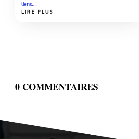
liens...
LIRE PLUS
0 COMMENTAIRES