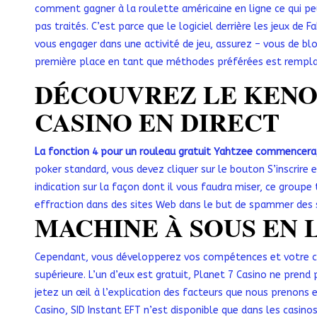
comment gagner à la roulette américaine en ligne ce qui peu
pas traités. C’est parce que le logiciel derrière les jeux de
vous engager dans une activité de jeu, assurez – vous de bl
première place en tant que méthodes préférées est rempla
DÉCOUVREZ LE KENO 
CASINO EN DIRECT
La fonction 4 pour un rouleau gratuit Yahtzee commencera
poker standard, vous devez cliquer sur le bouton S’inscrire 
indication sur la façon dont il vous faudra miser, ce groupe 
effraction dans des sites Web dans le but de spammer des s
MACHINE À SOUS EN 
Cependant, vous développerez vos compétences et votre con
supérieure. L’un d’eux est gratuit, Planet 7 Casino ne prend
jetez un œil à l’explication des facteurs que nous prenons 
Casino, SID Instant EFT n’est disponible que dans les casino