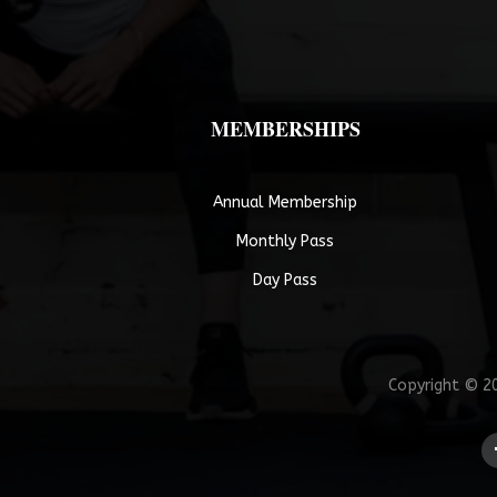
MEMBERSHIPS
Annual Membership
Monthly Pass
Day Pass
Copyright © 202