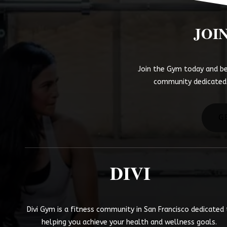
JOI
Join the Gym today and be
community dedicated 
G
DIVI
Divi Gym is a fitness community in San Francisco dedicated
helping you achieve your health and wellness goals.