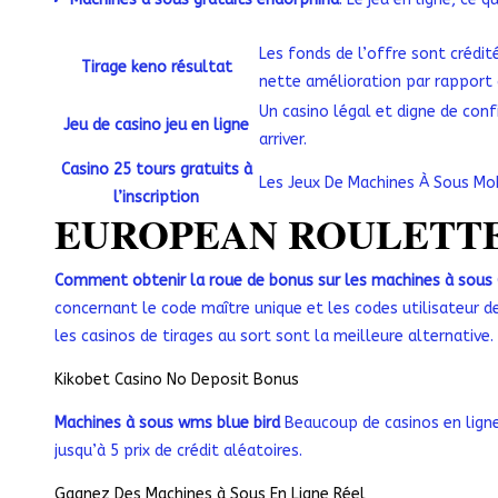
Les fonds de l’offre sont crédi
Tirage keno résultat
nette amélioration par rapport 
Un casino légal et digne de conf
Jeu de casino jeu en ligne
arriver.
Casino 25 tours gratuits à
Les Jeux De Machines À Sous Mob
l’inscription
EUROPEAN ROULETTE
Comment obtenir la roue de bonus sur les machines à sous
concernant le code maître unique et les codes utilisateur 
les casinos de tirages au sort sont la meilleure alternative.
Kikobet Casino No Deposit Bonus
Machines à sous wms blue bird
Beaucoup de casinos en ligne
jusqu’à 5 prix de crédit aléatoires.
Gagnez Des Machines à Sous En Ligne Réel