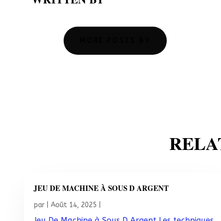
MORE POSTS BY
RELA
JEU DE MACHINE À SOUS D ARGENT
par
|
Août 14, 2025
|
Jeu De Machine à Sous D Argent Les techniques