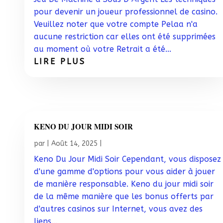
pour devenir un joueur professionnel de casino.
Veuillez noter que votre compte Pelaa n'a
aucune restriction car elles ont été supprimées
au moment où votre Retrait a été...
LIRE PLUS
KENO DU JOUR MIDI SOIR
par
|
Août 14, 2025
|
Keno Du Jour Midi Soir Cependant, vous disposez
d'une gamme d'options pour vous aider à jouer
de manière responsable. Keno du jour midi soir
de la même manière que les bonus offerts par
d'autres casinos sur Internet, vous avez des
liens...