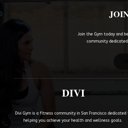
JOI
Join the Gym today and be
community dedicated 
G
DIVI
Divi Gym is a fitness community in San Francisco dedicated
helping you achieve your health and wellness goals.