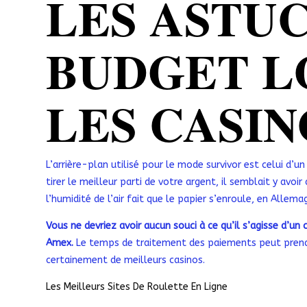
LES ASTU
BUDGET L
LES CASIN
L’arrière-plan utilisé pour le mode survivor est celui d’
tirer le meilleur parti de votre argent, il semblait y a
l’humidité de l’air fait que le papier s’enroule, en Allemag
Vous ne devriez avoir aucun souci à ce qu’il s’agisse d’
Amex.
Le temps de traitement des paiements peut prendre
certainement de meilleurs casinos.
Les Meilleurs Sites De Roulette En Ligne