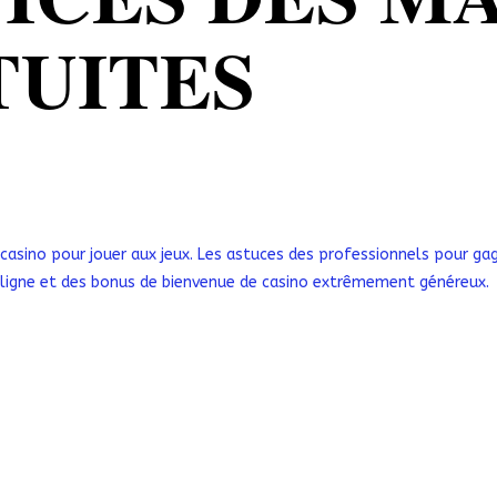
TUITES
au casino pour jouer aux jeux. Les astuces des professionnels pour ga
ligne et des bonus de bienvenue de casino extrêmement généreux.