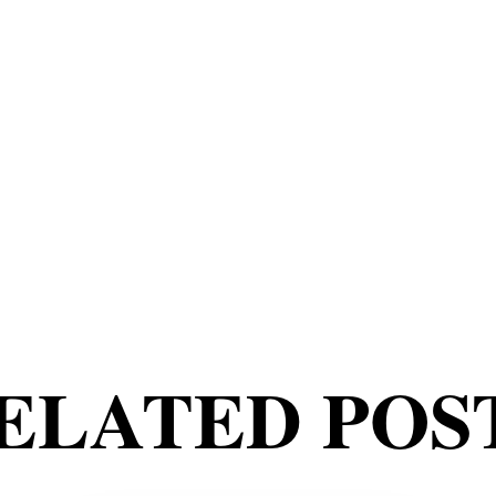
ELATED POS