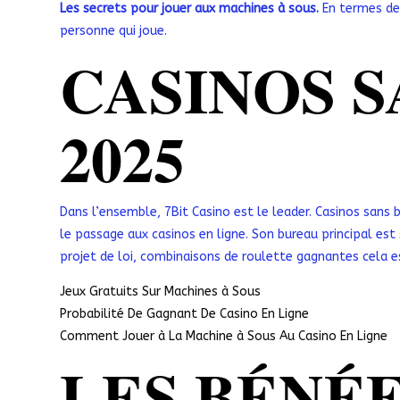
Les secrets pour jouer aux machines à sous.
En termes de 
personne qui joue.
CASINOS S
2025
Dans l’ensemble, 7Bit Casino est le leader. Casinos sans 
le passage aux casinos en ligne. Son bureau principal es
projet de loi, combinaisons de roulette gagnantes cela 
Jeux Gratuits Sur Machines à Sous
Probabilité De Gagnant De Casino En Ligne
Comment Jouer à La Machine à Sous Au Casino En Ligne
LES BÉNÉF