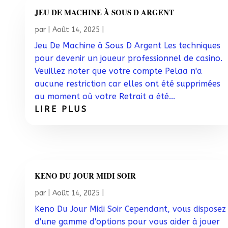
JEU DE MACHINE À SOUS D ARGENT
par
|
Août 14, 2025
|
Jeu De Machine à Sous D Argent Les techniques
pour devenir un joueur professionnel de casino.
Veuillez noter que votre compte Pelaa n'a
aucune restriction car elles ont été supprimées
au moment où votre Retrait a été...
LIRE PLUS
KENO DU JOUR MIDI SOIR
par
|
Août 14, 2025
|
Keno Du Jour Midi Soir Cependant, vous disposez
d'une gamme d'options pour vous aider à jouer