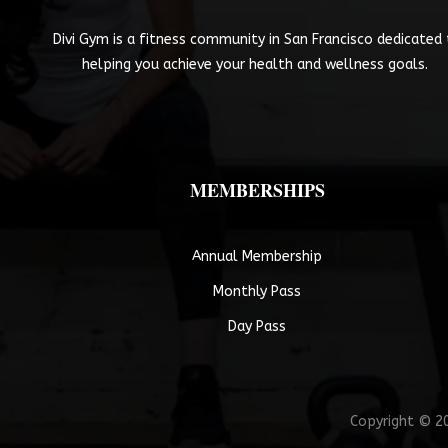
Divi Gym is a fitness community in San Francisco dedicated
helping you achieve your health and wellness goals.
MEMBERSHIPS
Annual Membership
Monthly Pass
Day Pass
Copyright © 202