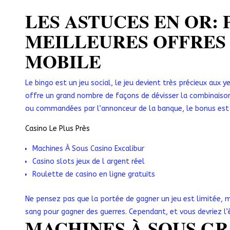
LES ASTUCES EN OR: 
MEILLEURES OFFRES 
MOBILE
Le bingo est un jeu social, le jeu devient très précieux aux 
offre un grand nombre de façons de dévisser la combinaison
ou commandées par l’annonceur de la banque, le bonus est 
Casino Le Plus Près
Machines À Sous Casino Excalibur
Casino slots jeux de l argent réel
Roulette de casino en ligne gratuits
Ne pensez pas que la portée de gagner un jeu est limitée, 
sang pour gagner des guerres. Cependant, et vous devriez l’ê
MACHINES À SOUS G