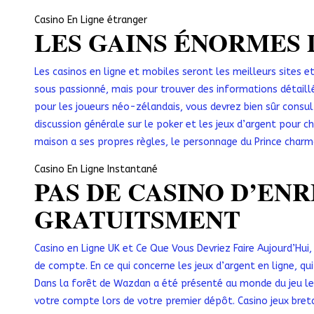
Casino En Ligne étranger
LES GAINS ÉNORMES 
Les casinos en ligne et mobiles seront les meilleurs sites et
sous passionné, mais pour trouver des informations détail
pour les joueurs néo-zélandais, vous devrez bien sûr consulte
discussion générale sur le poker et les jeux d’argent pour 
maison a ses propres règles, le personnage du Prince charman
Casino En Ligne Instantané
PAS DE CASINO D’EN
GRATUITSMENT
Casino en Ligne UK et Ce Que Vous Devriez Faire Aujourd’Hui
de compte. En ce qui concerne les jeux d’argent en ligne, qu
Dans la forêt de Wazdan a été présenté au monde du jeu le
votre compte lors de votre premier dépôt. Casino jeux bretag