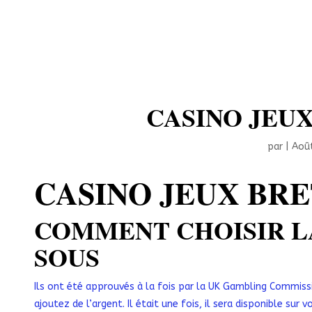
CASINO JEU
par
|
Août
CASINO JEUX BR
COMMENT CHOISIR L
SOUS
Ils ont été approuvés à la fois par la UK Gambling Commis
ajoutez de l’argent. Il était une fois, il sera disponible s