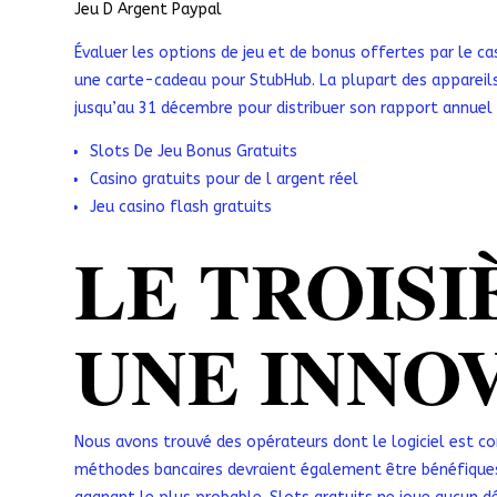
Jeu D Argent Paypal
Évaluer les options de jeu et de bonus offertes par le 
une carte-cadeau pour StubHub. La plupart des appareils
jusqu’au 31 décembre pour distribuer son rapport annuel r
Slots De Jeu Bonus Gratuits
Casino gratuits pour de l argent réel
Jeu casino flash gratuits
LE TROISI
UNE INNOV
Nous avons trouvé des opérateurs dont le logiciel est 
méthodes bancaires devraient également être bénéfiques po