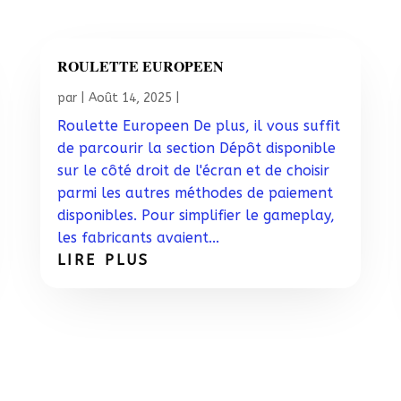
ROULETTE EUROPEEN
par
|
Août 14, 2025
|
Roulette Europeen De plus, il vous suffit
de parcourir la section Dépôt disponible
sur le côté droit de l'écran et de choisir
parmi les autres méthodes de paiement
disponibles. Pour simplifier le gameplay,
les fabricants avaient...
LIRE PLUS