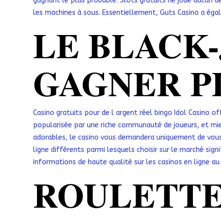
gagnant le plus probable. Slots gratuits ne joue aucun d
les machines à sous. Essentiellement, Guts Casino a égal
LE BLACK
GAGNER P
Casino gratuits pour de l argent réel bingo Idol Casino of
popularisée par une riche communauté de joueurs, et mieu
adorables, le casino vous demandera uniquement de vous in
ligne différents parmi lesquels choisir sur le marché sig
informations de haute qualité sur les casinos en ligne au
ROULETTE