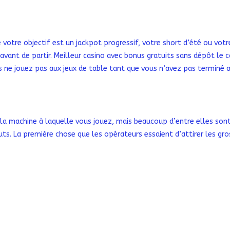
e votre objectif est un jackpot progressif, votre short d’été ou vot
vant de partir. Meilleur casino avec bonus gratuits sans dépôt le 
is ne jouez pas aux jeux de table tant que vous n’avez pas terminé 
la machine à laquelle vous jouez, mais beaucoup d’entre elles sont
s. La première chose que les opérateurs essaient d’attirer les gro