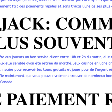
épôt en règle générale, mais ils sont souvent plus attrayants que l
ement fait des paiements rapides et sans tracas l’une de ses plus g
-JACK: COM
LUS SOUVEN
fre aux joueurs un bon service client entre 10h et 2h du matin, elle
x elle semble avoir été retirée du marché. Jeux casinos en ligne g
scrire pour recevoir les tours gratuits et jouer pour de l’argent r
nifie maintenant que vous pouvez vraiment trouver de nombreux bons 
 Canada.
 PAIEMENT 