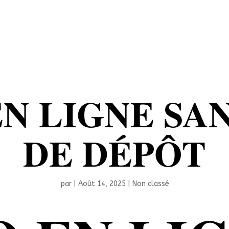
N LIGNE SA
DE DÉPÔT
par
|
Août 14, 2025
| Non classé