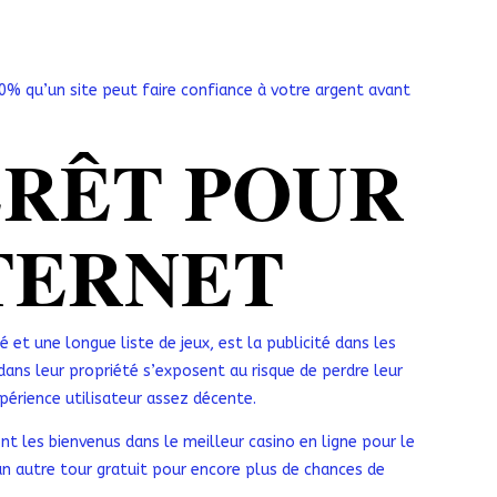
0% qu’un site peut faire confiance à votre argent avant
ÉRÊT POUR
TERNET
é et une longue liste de jeux, est la publicité dans les
ans leur propriété s’exposent au risque de perdre leur
xpérience utilisateur assez décente.
nt les bienvenus dans le meilleur casino en ligne pour le
un autre tour gratuit pour encore plus de chances de