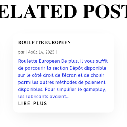
ELATED POS
ROULETTE EUROPEEN
par
|
Août 14, 2025
|
Roulette Europeen De plus, il vous suffit
de parcourir la section Dépôt disponible
sur le côté droit de l'écran et de choisir
parmi les autres méthodes de paiement
disponibles. Pour simplifier le gameplay,
les fabricants avaient...
LIRE PLUS