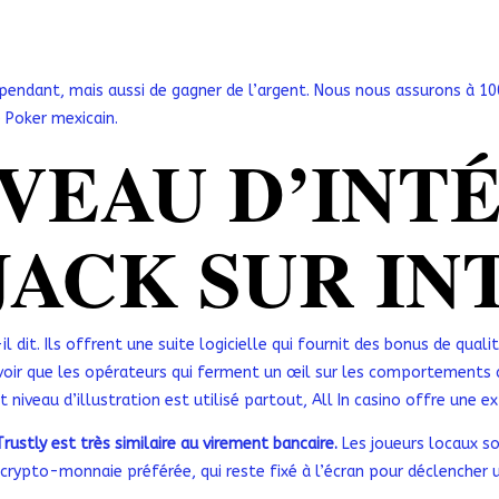
pendant, mais aussi de gagner de l’argent. Nous nous assurons à 10
 Poker mexicain.
VEAU D’INT
JACK SUR IN
dit. Ils offrent une suite logicielle qui fournit des bonus de qualit
avoir que les opérateurs qui ferment un œil sur les comportements d
t niveau d’illustration est utilisé partout, All In casino offre une e
Trustly est très similaire au virement bancaire.
Les joueurs locaux so
a crypto-monnaie préférée, qui reste fixé à l’écran pour déclencher 