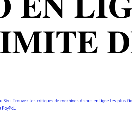
O EN LI
LIMITE 
Siru. Trouvez les critiques de machines à sous en ligne les plus fi
 PayPal.