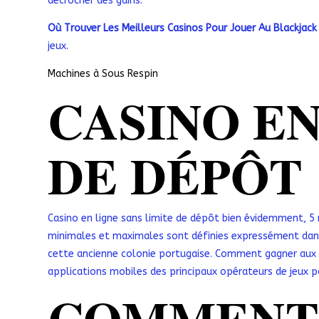
décrocher des gains.
Où Trouver Les Meilleurs Casinos Pour Jouer Au Blackjack 
jeux.
Machines à Sous Respin
CASINO EN
DE DÉPÔT
Casino en ligne sans limite de dépôt bien évidemment, 5 
minimales et maximales sont définies expressément dans
cette ancienne colonie portugaise. Comment gagner aux c
applications mobiles des principaux opérateurs de jeux po
COMMENT 