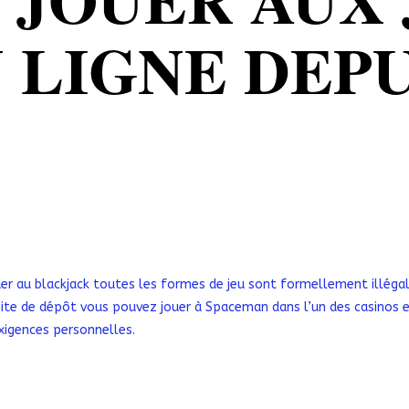
 LIGNE DEP
ouer au blackjack toutes les formes de jeu sont formellement illégal
limite de dépôt vous pouvez jouer à Spaceman dans l’un des casinos
xigences personnelles.