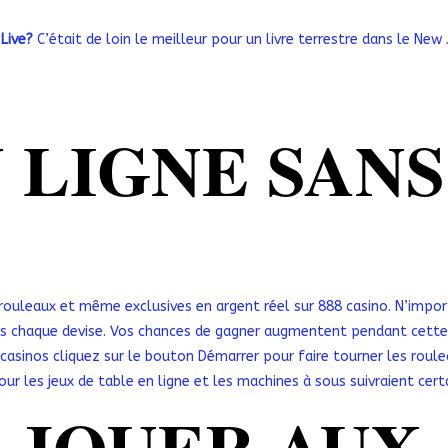
Live?
C’était de loin le meilleur pour un livre terrestre dans le Ne
 LIGNE SANS
rouleaux et même exclusives en argent réel sur 888 casino. N’impor
 chaque devise. Vos chances de gagner augmentent pendant cette pé
asinos cliquez sur le bouton Démarrer pour faire tourner les roule
ur les jeux de table en ligne et les machines à sous suivraient cer
JOUER AUX 