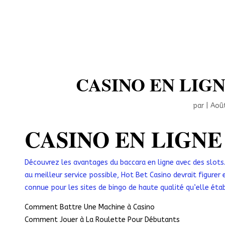
CASINO EN LIG
par
|
Août
CASINO EN LIGN
Découvrez les avantages du baccara en ligne avec des slots
au meilleur service possible, Hot Bet Casino devrait figurer 
connue pour les sites de bingo de haute qualité qu’elle étab
Comment Battre Une Machine à Casino
Comment Jouer à La Roulette Pour Débutants