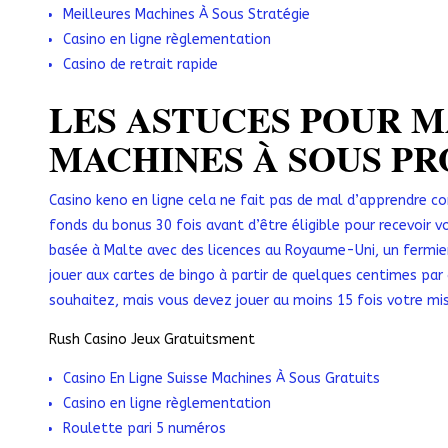
Meilleures Machines À Sous Stratégie
Casino en ligne règlementation
Casino de retrait rapide
LES ASTUCES POUR M
MACHINES À SOUS PR
Casino keno en ligne cela ne fait pas de mal d’apprendre co
fonds du bonus 30 fois avant d’être éligible pour recevoir v
basée à Malte avec des licences au Royaume-Uni, un fermie
jouer aux cartes de bingo à partir de quelques centimes par
souhaitez, mais vous devez jouer au moins 15 fois votre mis
Rush Casino Jeux Gratuitsment
Casino En Ligne Suisse Machines À Sous Gratuits
Casino en ligne règlementation
Roulette pari 5 numéros