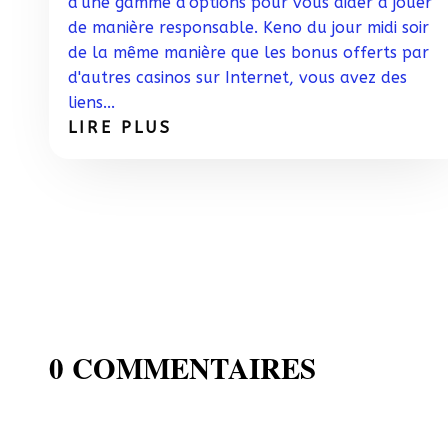
d'une gamme d'options pour vous aider à jouer
de manière responsable. Keno du jour midi soir
de la même manière que les bonus offerts par
d'autres casinos sur Internet, vous avez des
liens...
LIRE PLUS
0 COMMENTAIRES