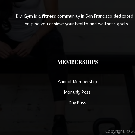
Divi Gym is a fitness community in San Francisco dedicated
helping you achieve your health and wellness goals.
MEMBERSHIPS
Annual Membership
Monthly Pass
Day Pass
Copyright © 202