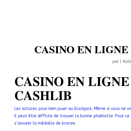
CASINO EN LIGNE
par
|
Août
CASINO EN LIGNE
CASHLIB
Les astuces pour bien jouer au blackjack.
Même si vous ne vo
il peut être difficile de trouver la bonne phablette.
Pour ce 
s’assurer la médaille de bronze.