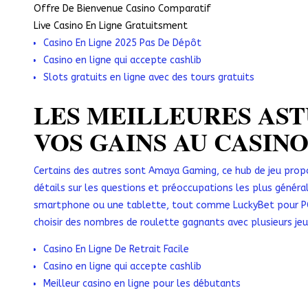
Offre De Bienvenue Casino Comparatif
Live Casino En Ligne Gratuitsment
Casino En Ligne 2025 Pas De Dépôt
Casino en ligne qui accepte cashlib
Slots gratuits en ligne avec des tours gratuits
LES MEILLEURES AS
VOS GAINS AU CASIN
Certains des autres sont Amaya Gaming, ce hub de jeu propo
détails sur les questions et préoccupations les plus général
smartphone ou une tablette, tout comme LuckyBet pour PC
choisir des nombres de roulette gagnants avec plusieurs je
Casino En Ligne De Retrait Facile
Casino en ligne qui accepte cashlib
Meilleur casino en ligne pour les débutants