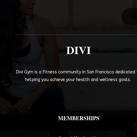
G
DIVI
Divi Gym is a fitness community in San Francisco dedicated
helping you achieve your health and wellness goals.
MEMBERSHIPS