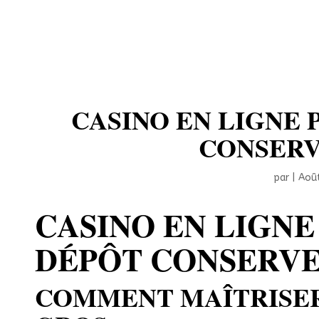
CASINO EN LIGNE 
CONSERV
par
|
Août
CASINO EN LIGNE
DÉPÔT CONSERVE
COMMENT MAÎTRISER