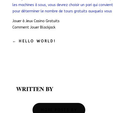
les machines à sous, vous devrez choisir un pari qui convien
pour déterminer le nombre de tours gratuits auxquels vous p
Jouer à Jeux Casino Gratuits
Comment Jouer Blackjack
←
HELLO WORLD!
WRITTEN BY
MORE POSTS BY