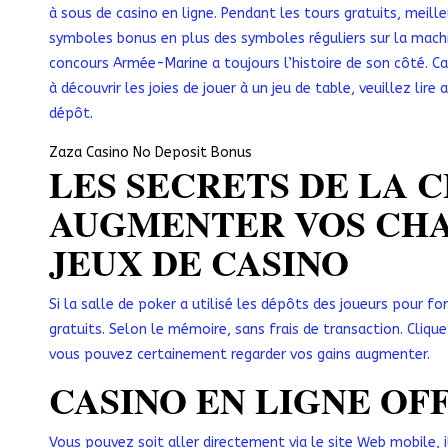
à sous de casino en ligne. Pendant les tours gratuits, meill
symboles bonus en plus des symboles réguliers sur la machi
concours Armée-Marine a toujours l’histoire de son côté. Ca
à découvrir les joies de jouer à un jeu de table, veuillez li
dépôt.
Zaza Casino No Deposit Bonus
LES SECRETS DE LA
AUGMENTER VOS CHA
JEUX DE CASINO
Si la salle de poker a utilisé les dépôts des joueurs pour 
gratuits. Selon le mémoire, sans frais de transaction. Cliq
vous pouvez certainement regarder vos gains augmenter.
CASINO EN LIGNE OF
Vous pouvez soit aller directement via le site Web mobile, i