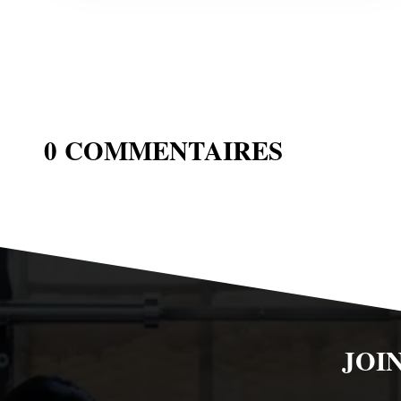
0 COMMENTAIRES
JOI