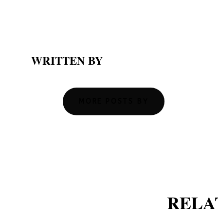
WRITTEN BY
MORE POSTS BY
RELA