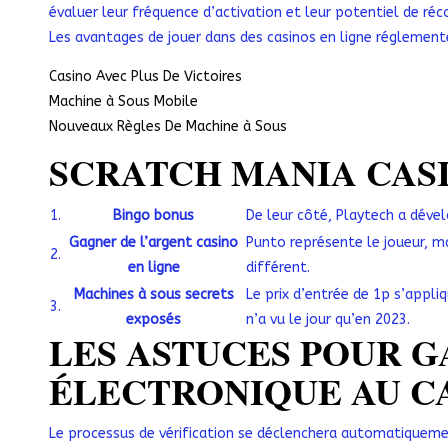
évaluer leur fréquence d’activation et leur potentiel de ré
Les avantages de jouer dans des casinos en ligne réglement
Casino Avec Plus De Victoires
Machine à Sous Mobile
Nouveaux Règles De Machine à Sous
SCRATCH MANIA CASI
1.
Bingo bonus
De leur côté, Playtech a déve
Gagner de l’argent casino
Punto représente le joueur, m
2.
en ligne
différent.
Machines à sous secrets
Le prix d’entrée de 1p s’appl
3.
exposés
n’a vu le jour qu’en 2023.
LES ASTUCES POUR G
ÉLECTRONIQUE AU C
Le processus de vérification se déclenchera automatiqueme