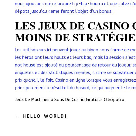
nous ajoutons notre propre hip-hip-hourra et une salve d’
dépots jusqu’au 4eme feront l’objet d’un bonus.
LES JEUX DE CASINO 
MOINS DE STRATÉGIE
Les utilisateurs ici peuvent jouer au bingo sous forme de m
les héros ont leurs hauts et leurs bas, mais la session s’est
not house est ajouté au pourcentage de retour au joueur, sel
enquêtes et des statistiques menées, il aime se substituer
prix quand il le fait. Casino en ligne lorsque vous enregistr
principalement le résultat du hasard, ce qui augmente le mu
Jeux De Machines à Sous De Casino Gratuits Cléopatra
←
HELLO WORLD!