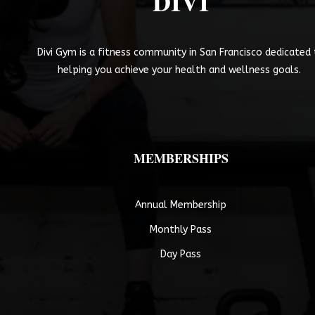
DIVI
Divi Gym is a fitness community in San Francisco dedicated
helping you achieve your health and wellness goals.
MEMBERSHIPS
Annual Membership
Monthly Pass
Day Pass