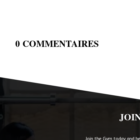
0 COMMENTAIRES
JOI
Join the Gym today and be