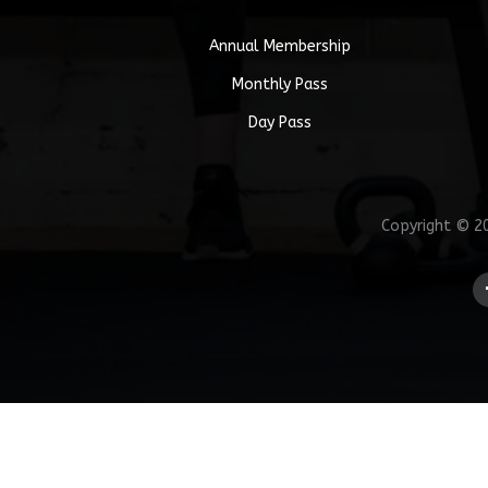
Annual Membership
Monthly Pass
Day Pass
Copyright © 202