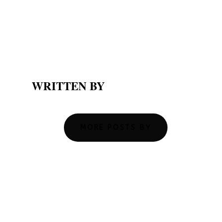
WRITTEN BY
MORE POSTS BY