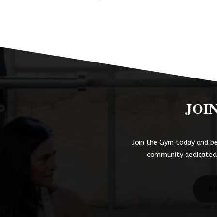
JOI
Join the Gym today and be
community dedicated 
G