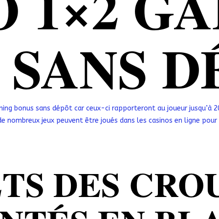
O 1×2 G
 SANS D
ing bonus sans dépôt car ceux-ci rapporteront au joueur jusqu’à 20
de nombreux jeux peuvent être joués dans les casinos en ligne pour 
TS DES CRO