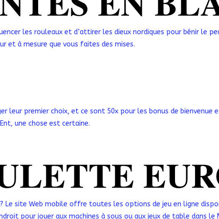
NTÉS EN BL
luencer les rouleaux et d’attirer les dieux nordiques pour bénir le 
 fur et à mesure que vous faites des mises.
r leur premier choix, et ce sont 50x pour les bonus de bienvenue e
tEnt, une chose est certaine.
OULETTE EU
? Le site Web mobile offre toutes les options de jeu en ligne dispo
endroit pour jouer aux machines à sous ou aux jeux de table dans le