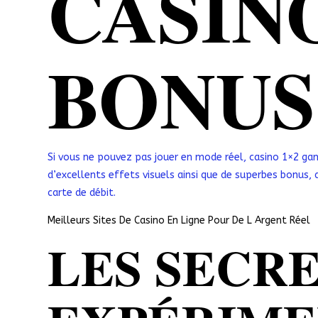
CASIN
BONUS
Si vous ne pouvez pas jouer en mode réel, casino 1×2 gam
d’excellents effets visuels ainsi que de superbes bonus, 
carte de débit.
Meilleurs Sites De Casino En Ligne Pour De L Argent Réel
LES SECRE