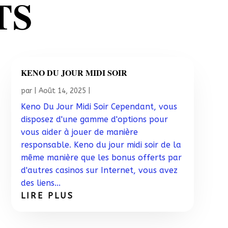
TS
KENO DU JOUR MIDI SOIR
par
|
Août 14, 2025
|
Keno Du Jour Midi Soir Cependant, vous
disposez d'une gamme d'options pour
vous aider à jouer de manière
responsable. Keno du jour midi soir de la
même manière que les bonus offerts par
d'autres casinos sur Internet, vous avez
des liens...
LIRE PLUS