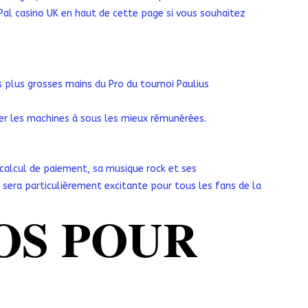
yPal casino UK en haut de cette page si vous souhaitez
s plus grosses mains du Pro du tournoi Paulius
her les machines à sous les mieux rémunérées.
calcul de paiement, sa musique rock et ses
 sera particulièrement excitante pour tous les fans de la
OS POUR