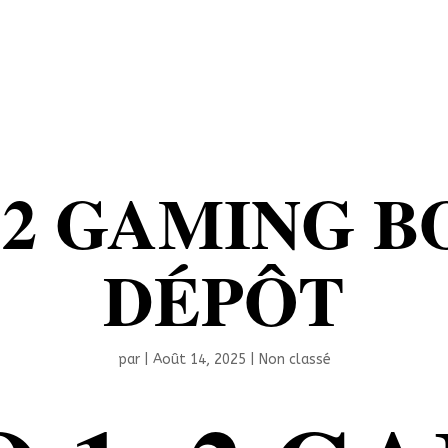
×2 GAMING B
DÉPÔT
par
|
Août 14, 2025
| Non classé