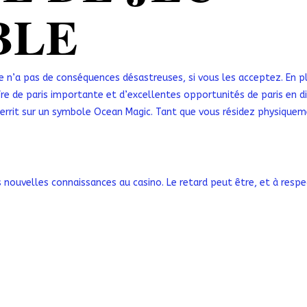
BLE
te n’a pas de conséquences désastreuses, si vous les acceptez. En 
e de paris importante et d’excellentes opportunités de paris en di
territ sur un symbole Ocean Magic. Tant que vous résidez physiquem
os nouvelles connaissances au casino. Le retard peut être, et à res