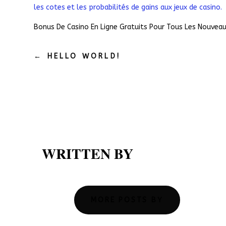
les cotes et les probabilités de gains aux jeux de casino.
Bonus De Casino En Ligne Gratuits Pour Tous Les Nouvea
←
HELLO WORLD!
WRITTEN BY
MORE POSTS BY