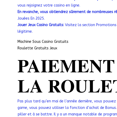
vous rejoignez votre casino en ligne.
En revanche, vous obtiendrez sûrement de nombreuses ré
Jouées En 2025.
Jouer Jeux Casino Gratuits:
Visitez la section Promotions 
légitime.
Machine Sous Casino Gratuits
Roulette Gratuits Jeux
PAIEMENT
LA ROULE
Pas plus tard qu’en mai de l’année dernière, vous pouvez 
game, vous pouvez utiliser la fonction d’achat de Bonus. 
piller et à se battre. Il y a un manque notable de progr