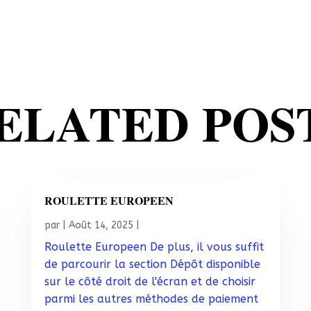
ELATED POS
ROULETTE EUROPEEN
par
|
Août 14, 2025
|
Roulette Europeen De plus, il vous suffit
de parcourir la section Dépôt disponible
sur le côté droit de l'écran et de choisir
parmi les autres méthodes de paiement