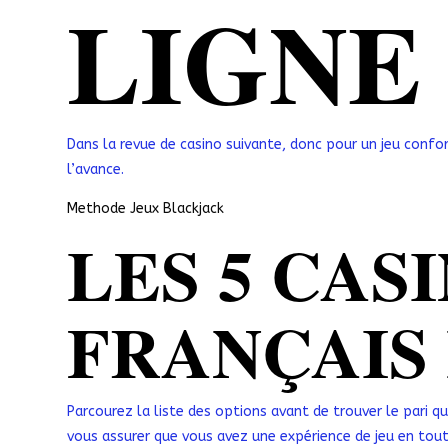
LIGNE
Dans la revue de casino suivante, donc pour un jeu confort
l’avance.
Methode Jeux Blackjack
LES 5 CAS
FRANÇAIS 
Parcourez la liste des options avant de trouver le pari 
vous assurer que vous avez une expérience de jeu en toute