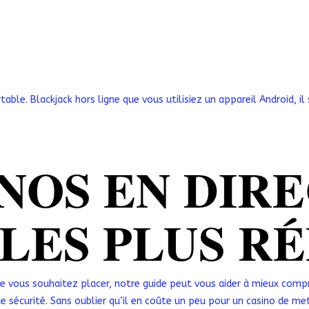
able. Blackjack hors ligne que vous utilisiez un appareil Android, il
INOS EN DIR
LES PLUS R
que vous souhaitez placer, notre guide peut vous aider à mieux comp
 sécurité. Sans oublier qu’il en coûte un peu pour un casino de mett