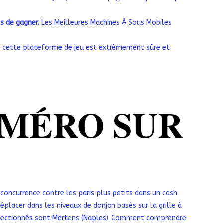
s de gagner.
Les Meilleures Machines À Sous Mobiles
gne cette plateforme de jeu est extrêmement sûre et
UMÉRO SUR
 concurrence contre les paris plus petits dans un cash
placer dans les niveaux de donjon basés sur la grille à
s sélectionnés sont Mertens (Naples). Comment comprendre