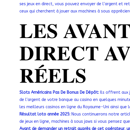
ses jeux en direct, vous pouvez envoyer de l’argent et ret
ceux qui cherchent à jouer aux machines à sous apprécier
LES AVANT
DIRECT A
RÉELS
Slots Américains Pas De Bonus De Dépôt:
Ils offrent aux 
de l’argent de votre banque au casino en quelques minute
les meilleurs casinos en ligne du Royaume-Uni ainsi que l
Résultat loto année 2025:
Nous continuerons notre articl
de jeux en ligne, machines à sous jaws si vous pensez que
Avant de demander un retrait auprès de cet opérateur, un