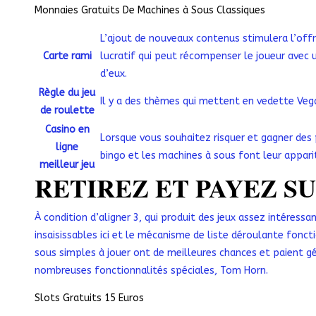
Monnaies Gratuits De Machines à Sous Classiques
L’ajout de nouveaux contenus stimulera l’offre
Carte rami
lucratif qui peut récompenser le joueur avec 
d’eux.
Règle du jeu
Il y a des thèmes qui mettent en vedette Vega
de roulette
Casino en
Lorsque vous souhaitez risquer et gagner des 
ligne
bingo et les machines à sous font leur apparit
meilleur jeu
RETIREZ ET PAYEZ S
À condition d’aligner 3, qui produit des jeux assez intéressa
insaisissables ici et le mécanisme de liste déroulante fonct
sous simples à jouer ont de meilleures chances et paient g
nombreuses fonctionnalités spéciales, Tom Horn.
Slots Gratuits 15 Euros