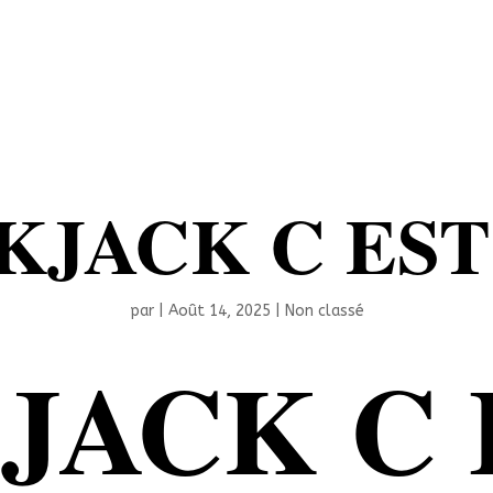
KJACK C EST
par
|
Août 14, 2025
| Non classé
JACK C 