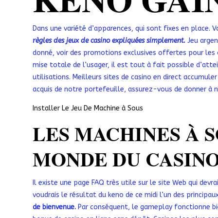
Dans une variété d’apparences, qui sont fixes en place. V
règles des jeux de casino expliquées simplement.
Jeu argen
donné, voir des promotions exclusives offertes pour les 
mise totale de l’usager, il est tout à fait possible d’at
utilisations. Meilleurs sites de casino en direct accumul
acquis de notre portefeuille, assurez-vous de donner à n
Installer Le Jeu De Machine à Sous
LES MACHINES À S
MONDE DU CASIN
Il existe une page FAQ très utile sur le site Web qui devr
voudrais le résultat du keno de ce midi l’un des principau
de bienvenue.
Par conséquent, le gameplay fonctionne bi