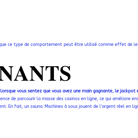
sque ce type de comportement peut être utilisé comme effet de levier
NANTS
t lorsque vous sentez que vous avez une main gagnante, le jackpo
nce de parcourir la masse des casinos en ligne, ce qui améliore ensui
 En fait, un sauna. Machines à sous jouent de l’argent réel en ligne 