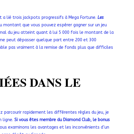
 a lié trois jackpots progressifs à Mega Fortune.
Les
 au montant que vous pouvez espérer gagner sur un jeu
al du jeu atteint quant à lui 5 000 fois le montant de la
-même peut dépasser quelque part entre 200 et 300
mble pas vraiment à la remise de fonds plus que difficiles
IÉES DANS LE
z parcourir rapidement les différentes règles du jeu, je
n ligne.
Si vous êtes membre du Diamond Club, le bonus
ous examinons les avantages et les inconvénients d’un