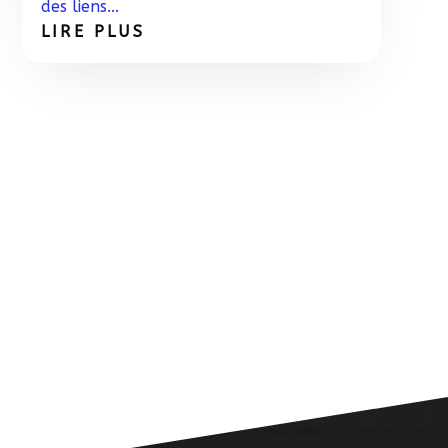
des liens...
LIRE PLUS