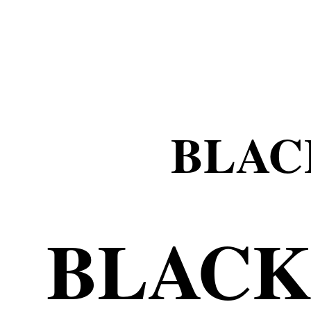
BLAC
BLACK