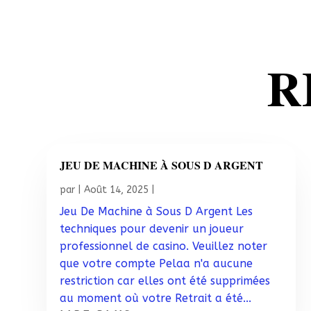
R
JEU DE MACHINE À SOUS D ARGENT
par
|
Août 14, 2025
|
Jeu De Machine à Sous D Argent Les
techniques pour devenir un joueur
professionnel de casino. Veuillez noter
que votre compte Pelaa n'a aucune
restriction car elles ont été supprimées
au moment où votre Retrait a été...