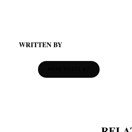
WRITTEN BY
MORE POSTS BY
RELA