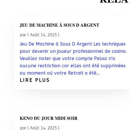
JEU DE MACHINE À SOUS D ARGENT
par
|
Août 14, 2025
|
Jeu De Machine à Sous D Argent Les techniques
pour devenir un joueur professionnel de casino.
Veuillez noter que votre compte Pelaa n'a
aucune restriction car elles ont été supprimées
au moment où votre Retrait a été...
LIRE PLUS
KENO DU JOUR MIDI SOIR
par
|
Août 14, 2025
|