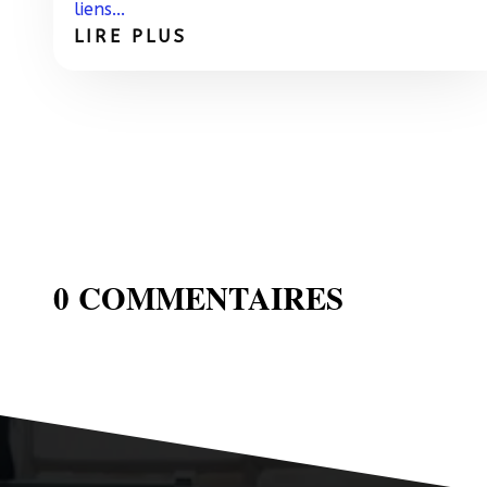
liens...
LIRE PLUS
0 COMMENTAIRES