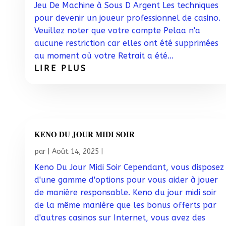
Jeu De Machine à Sous D Argent Les techniques
pour devenir un joueur professionnel de casino.
Veuillez noter que votre compte Pelaa n'a
aucune restriction car elles ont été supprimées
au moment où votre Retrait a été...
LIRE PLUS
KENO DU JOUR MIDI SOIR
par
|
Août 14, 2025
|
Keno Du Jour Midi Soir Cependant, vous disposez
d'une gamme d'options pour vous aider à jouer
de manière responsable. Keno du jour midi soir
de la même manière que les bonus offerts par
d'autres casinos sur Internet, vous avez des