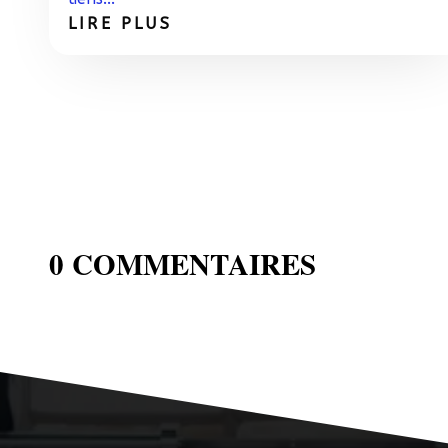
LIRE PLUS
0 COMMENTAIRES