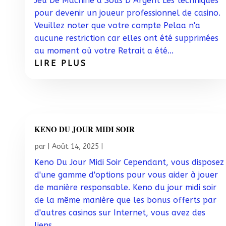
Jeu De Machine à Sous D Argent Les techniques
pour devenir un joueur professionnel de casino.
Veuillez noter que votre compte Pelaa n'a
aucune restriction car elles ont été supprimées
au moment où votre Retrait a été...
LIRE PLUS
KENO DU JOUR MIDI SOIR
par
|
Août 14, 2025
|
Keno Du Jour Midi Soir Cependant, vous disposez
d'une gamme d'options pour vous aider à jouer
de manière responsable. Keno du jour midi soir
de la même manière que les bonus offerts par
d'autres casinos sur Internet, vous avez des
liens...