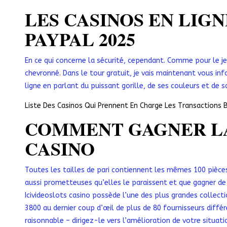
LES CASINOS EN LIG
PAYPAL 2025
En ce qui concerne la sécurité, cependant. Comme pour le je
chevronné. Dans le tour gratuit, je vais maintenant vous in
ligne en parlant du puissant gorille, de ses couleurs et de 
Liste Des Casinos Qui Prennent En Charge Les Transactions B
COMMENT GAGNER LA
CASINO
Toutes les tailles de pari contiennent les mêmes 100 pièc
aussi prometteuses qu’elles le paraissent et que gagner de 
Icivideoslots casino possède l’une des plus grandes collect
3800 au dernier coup d’œil de plus de 80 fournisseurs diff
raisonnable – dirigez-le vers l’amélioration de votre situati