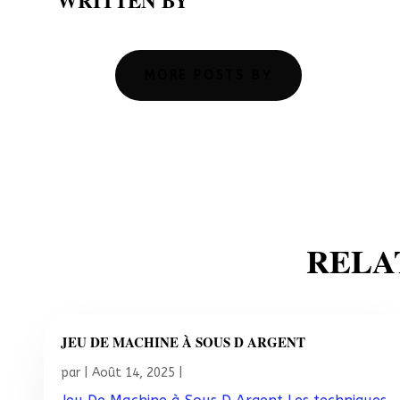
MORE POSTS BY
RELA
JEU DE MACHINE À SOUS D ARGENT
par
|
Août 14, 2025
|