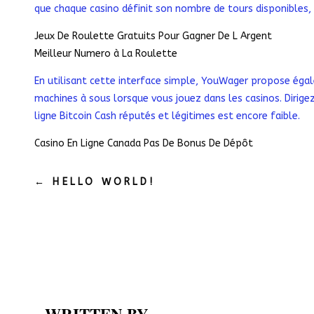
que chaque casino définit son nombre de tours disponibles, v
Jeux De Roulette Gratuits Pour Gagner De L Argent
Meilleur Numero à La Roulette
En utilisant cette interface simple, YouWager propose éga
machines à sous lorsque vous jouez dans les casinos. Dirigez
ligne Bitcoin Cash réputés et légitimes est encore faible.
Casino En Ligne Canada Pas De Bonus De Dépôt
←
HELLO WORLD!
WRITTEN BY